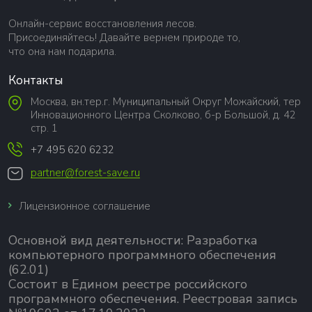
Онлайн-сервис восстановления лесов.
Присоединяйтесь! Давайте вернем природе то,
что она нам подарила.
Контакты
Москва, вн.тер.г. Муниципальный Округ Можайский, тер
Инновационного Центра Сколково, б-р Большой, д. 42
стр. 1
+7 495 620 6232
partner@forest-save.ru
Лицензионное соглашение
Основной вид деятельности:
Разработка
компьютерного программного обеспечения
(62.01)
Состоит в Едином реестре российского
программного обеспечения.
Реестровая запись