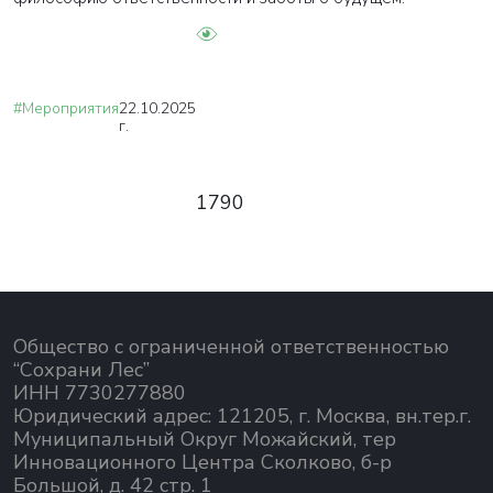
#Мероприятия
22.10.2025
г.
1790
Общество с ограниченной ответственностью
“Сохрани Лес”
ИНН 7730277880
Юридический адрес: 121205, г. Москва, вн.тер.г.
Муниципальный Округ Можайский, тер
Инновационного Центра Сколково, б-р
Большой, д. 42 стр. 1