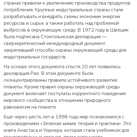
странах привели к увеличению производства продуктов
потребления. Крупные индустриальные страны стали
разрабатывать и внедрять схемы экономии энергии
ресурсов и сырья, а также работать над проблемой
выбросов в окружающую среду. В 1972 году в Швеции
была подписана Стокгольмская декларация —
сверхкритический международный документ,
закрепивший способы охраны окружающей среды для
индустриальных государств.
На основе этого документа спустя 20 лет появилась
декларация Рио. В этом документе были
сконцентрированы правила устойчивого развития
планеты. Кроме правил охраны окружающей среды
документ включает постулаты корректного поведения
мирового сообщества в отношении природного
равновесия на планете.
Еще через шесть лет в 1998 году мир познакомился с
произведением «Зеленая химия: теория и практика». Это
книга Анастаса и Уорнера, которая стала учебником для
государственных органов, промышленности,