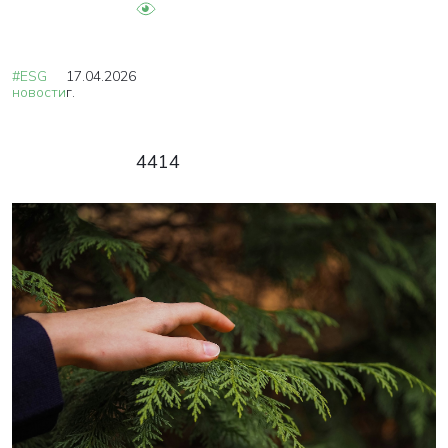
#ESG
17.04.2026
новости
г.
4414