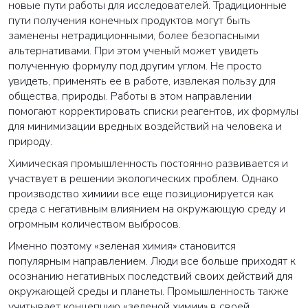
новые пути работы для исследователей. Традиционные
пути получения конечных продуктов могут быть
заменены нетрадиционными, более безопасными
альтернативами. При этом ученый может увидеть
полученную формулу под другим углом. Не просто
увидеть, применять ее в работе, извлекая пользу для
общества, природы. Работы в этом направлении
помогают корректировать списки реагентов, их формулы
для минимизации вредных воздействий на человека и
природу.
Химическая промышленность постоянно развивается и
участвует в решении экологических проблем. Однако
производство химиии все еще позиционируется как
среда с негативным влиянием на окружающую среду и
огромным количеством выбросов.
Именно поэтому «зеленая химия» становится
популярным направлением. Люди все больше приходят к
осознанию негативных последствий своих действий для
окружающей среды и планеты. Промышленность также
учитывает концепцию «зеленой химии» в своей