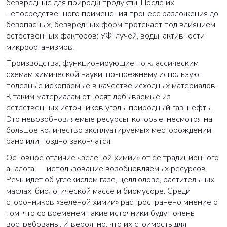
безвредные для природы продукты. После их
непосредственного применения процесс разложения до
безопасных, безвредных форм протекает под влиянием
естественных факторов: УФ-лучей, воды, активности
микроорганизмов.
Производства, функционирующие по классическим
схемам химической науки, по-прежнему используют
полезные ископаемые в качестве исходных материалов.
К таким материалам относят добываемые из
естественных источников уголь, природный газ, нефть.
Это невозобновляемые ресурсы, которые, несмотря на
большое количество эксплуатируемых месторождений,
рано или поздно закончатся.
Основное отличие «зеленой химии» от ее традиционного
аналога — использование возобновляемых ресурсов.
Речь идет об углекислом газе, целлюлозе, растительных
маслах, биологической массе и биомусоре. Среди
сторонников «зеленой химии» распространено мнение о
том, что со временем такие источники будут очень
востребованы. И вероятно, что их стоимость для