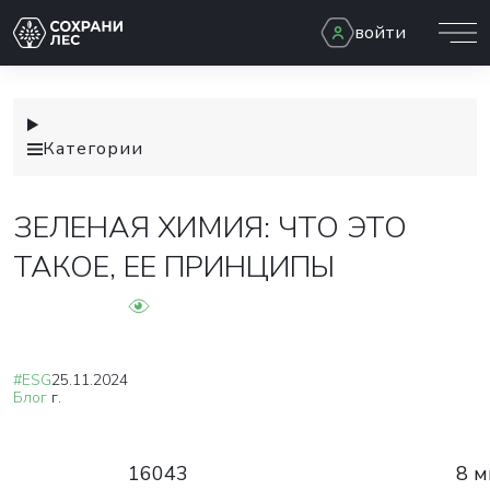
войти
Категории
ЗЕЛЕНАЯ ХИМИЯ: ЧТО ЭТО
ТАКОЕ, ЕЕ ПРИНЦИПЫ
#ESG
25.11.2024
Блог
г.
16043
8 м