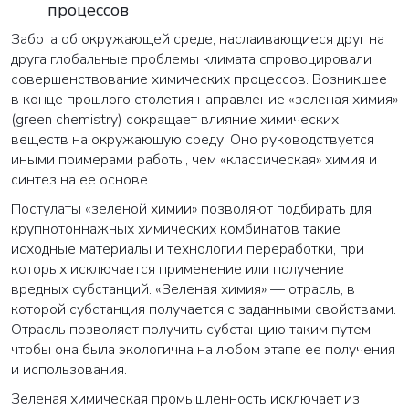
процессов
Забота об окружающей среде, наслаивающиеся друг на
друга глобальные проблемы климата спровоцировали
совершенствование химических процессов. Возникшее
в конце прошлого столетия направление «зеленая химия»
(green chemistry) сокращает влияние химических
веществ на окружающую среду. Оно руководствуется
иными примерами работы, чем «классическая» химия и
синтез на ее основе.
Постулаты «зеленой химии» позволяют подбирать для
крупнотоннажных химических комбинатов такие
исходные материалы и технологии переработки, при
которых исключается применение или получение
вредных субстанций. «Зеленая химия» — отрасль, в
которой субстанция получается с заданными свойствами.
Отрасль позволяет получить субстанцию таким путем,
чтобы она была экологична на любом этапе ее получения
и использования.
Зеленая химическая промышленность исключает из