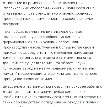
отношении к применению в быту полученной
классическими способами «химии». Люди осознанно
отказываются от потенциально опасных продуктов,
произведенных с применением невозобновляемых
ресурсов.
Такая общественная инициатива еще больше
подталкивает научное сообщество химиков к
формированию новых условий работы для
производственников. Ученые в большинстве своем
приходят к выводу о том, что нынешняя прикладная
химия нерациональна, опасна и не имеет права на
дальнейшее существование. Эта область науки
тупиковая, выход из нее — модернизация химии как
науки. И модернизация эта должна вестись на основе
принципов «зеленой химии».
Внедрение этих принципов позволит поскорее забыть о
дымящих ядовитыми газами трубах химических
комбинатов, рисках тяжелых техногенных катастроф на
таких производствах, попаданиях их отходов в почву и