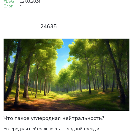
#ESG
12.03.2024
Блог
г.
24635
Что такое углеродная нейтральность?
Углеродная нейтральность — модный тренд и