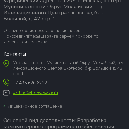
Юридический адрес: 121205, г. Москва, вн.тер.г.
Муниципальный Округ Можайский, тер
Инновационного Центра Сколково, б-р
Большой, д. 42 стр. 1
Онлайн-сервис восстановления лесов.
Присоединяйтесь! Давайте вернем природе то,
что она нам подарила.
Контакты
Москва, вн.тер.г. Муниципальный Округ Можайский, тер
Инновационного Центра Сколково, б-р Большой, д. 42
стр. 1
+7 495 620 6232
partner@forest-save.ru
Лицензионное соглашение
Основной вид деятельности:
Разработка
компьютерного программного обеспечения