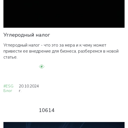
Углеродный налог
Углеродный налог - что это за мера и к чему может
привести ее внедрение для бизнеса, разберемся в новой
статье.
#ESG
20.10.2024
Блог
г.
10614