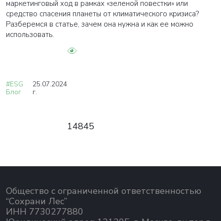
маркетинговый ход в рамках «зеленой повестки» или
средство спасения планеты от климатического кризиса?
Разберемся в статье, зачем она нужна и как ее можно
использовать.
#ESG
25.07.2024
Блог
г.
14845
Общество с ограниченной ответственностью
“Сохрани Лес”
ИНН 7730277880