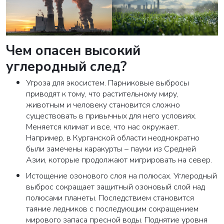
Чем опасен высокий
углеродный след?
Угроза для экосистем. Парниковые выбросы
приводят к тому, что растительному миру,
животным и человеку становится сложно
существовать в привычных для него условиях.
Меняется климат и все, что нас окружает.
Например, в Курганской области неоднократно
были замечены каракурты – пауки из Средней
Азии, которые продолжают мигрировать на север.
Истощение озонового слоя на полюсах. Углеродный
выброс сокращает защитный озоновый слой над
полюсами планеты. Последствием становится
таяние ледников с последующим сокращением
мирового запаса пресной воды. Поднятие уровня