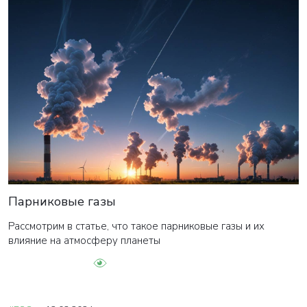
Парниковые газы
Рассмотрим в статье, что такое парниковые газы и их
влияние на атмосферу планеты