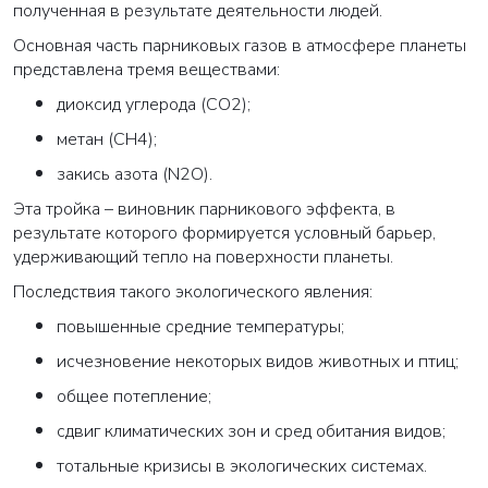
полученная в результате деятельности людей.
Основная часть парниковых газов в атмосфере планеты
представлена тремя веществами:
диоксид углерода (CO2);
метан (CH4);
закись азота (N2O).
Эта тройка – виновник парникового эффекта, в
результате которого формируется условный барьер,
удерживающий тепло на поверхности планеты.
Последствия такого экологического явления:
повышенные средние температуры;
исчезновение некоторых видов животных и птиц;
общее потепление;
сдвиг климатических зон и сред обитания видов;
тотальные кризисы в экологических системах.