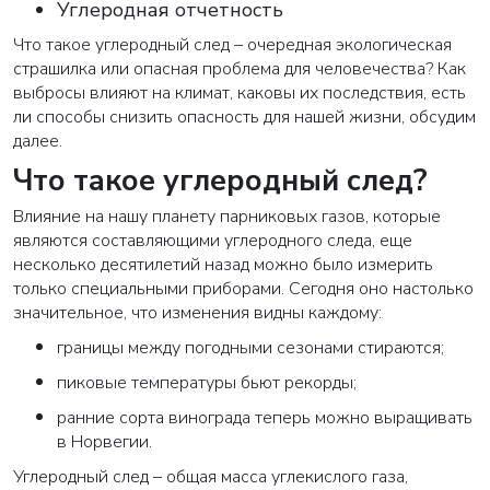
Углеродная отчетность
Что такое углеродный след – очередная экологическая
страшилка или опасная проблема для человечества? Как
выбросы влияют на климат, каковы их последствия, есть
ли способы снизить опасность для нашей жизни, обсудим
далее.
Что такое углеродный след?
Влияние на нашу планету парниковых газов, которые
являются составляющими углеродного следа, еще
несколько десятилетий назад можно было измерить
только специальными приборами. Сегодня оно настолько
значительное, что изменения видны каждому:
границы между погодными сезонами стираются;
пиковые температуры бьют рекорды;
ранние сорта винограда теперь можно выращивать
в Норвегии.
Углеродный след – общая масса углекислого газа,