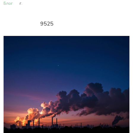
Блог
г.
9525