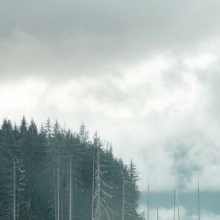
свяжутся с вами
Закрыть