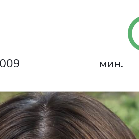
009
мин.