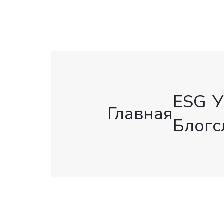
ESG
У
Главная
Блог
с