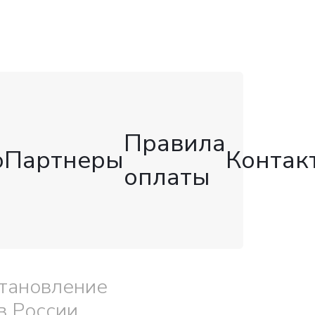
Правила
о
Партнеры
Контак
оплаты
тановление
в России