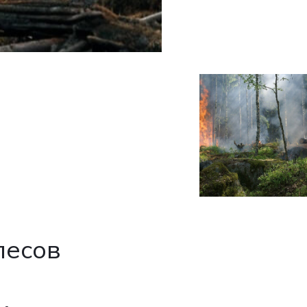
лесов