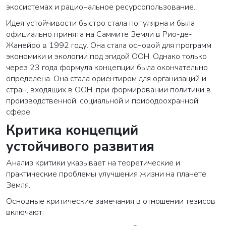
экосистемах и рациональное ресурсопользование.
Идея устойчивости быстро стала популярна и была
официально принята на Саммите Земли в Рио-де-
Жанейро в 1992 году. Она стала основой для программ
экономики и экологии под эгидой ООН. Однако только
через 23 года формула концепции была окончательно
определена. Она стала ориентиром для организаций и
стран, входящих в ООН, при формировании политики в
производственной, социальной и природоохранной
сфере.
Критика концепций
устойчивого развития
Анализ критики указывает на теоретические и
практические проблемы улучшения жизни на планете
Земля.
Основные критические замечания в отношении тезисов
включают: