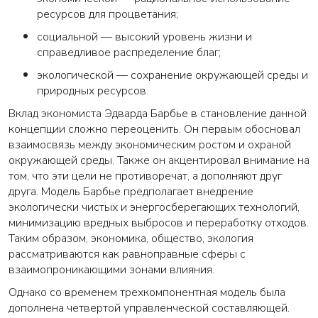
ресурсов для процветания;
социальной — высокий уровень жизни и
справедливое распределение благ;
экологической — сохранение окружающей среды и
природных ресурсов.
Вклад экономиста Эдварда Барбье в становление данной
концепции сложно переоценить. Он первым обосновал
взаимосвязь между экономическим ростом и охраной
окружающей среды. Также он акцентировал внимание на
том, что эти цели не противоречат, а дополняют друг
друга. Модель Барбье предполагает внедрение
экологически чистых и энергосберегающих технологий,
минимизацию вредных выбросов и переработку отходов.
Таким образом, экономика, общество, экология
рассматриваются как равноправные сферы с
взаимопроникающими зонами влияния.
Однако со временем трехкомпонентная модель была
дополнена четвертой управленческой составляющей.