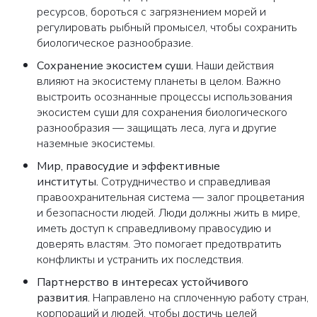
ресурсов, бороться с загрязнением морей и
регулировать рыбный промысел, чтобы сохранить
биологическое разнообразие.
Сохранение экосистем суши
.
Наши действия
влияют на экосистему планеты в целом. Важно
выстроить осознанные процессы использования
экосистем суши для сохранения биологического
разнообразия — защищать леса, луга и другие
наземные экосистемы.
Мир, правосудие и эффективные
институты
.
Сотрудничество и справедливая
правоохранительная система — залог процветания
и безопасности людей. Люди должны жить в мире,
иметь доступ к справедливому правосудию и
доверять властям. Это помогает предотвратить
конфликты и устранить их последствия.
Партнерство в интересах устойчивого
развития
.
Направлено на сплоченную работу стран,
корпораций и людей, чтобы достичь целей