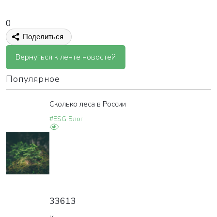
0
Поделиться
Вернуться к ленте новостей
Популярное
Сколько леса в России
#ESG Блог
33613