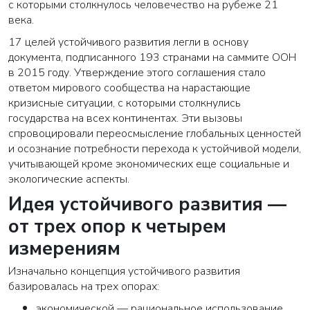
с которыми столкнулось человечество на рубеже 21
века.
17 целей устойчивого развития легли в основу
документа, подписанного 193 странами на саммите ООН
в 2015 году. Утверждение этого соглашения стало
ответом мирового сообщества на нарастающие
кризисные ситуации, с которыми столкнулись
государства на всех континентах. Эти вызовы
спровоцировали переосмысление глобальных ценностей
и осознание потребности перехода к устойчивой модели,
учитывающей кроме экономических еще социальные и
экологические аспекты.
Идея устойчивого развития —
от трех опор к четырем
измерениям
Изначально концепция устойчивого развития
базировалась на трех опорах:
экономической — рациональное использование