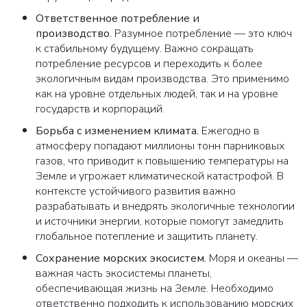
Ответственное потребление и
производство
.
Разумное потребление — это ключ
к стабильному будущему. Важно сокращать
потребление ресурсов и переходить к более
экологичным видам производства. Это применимо
как на уровне отдельных людей, так и на уровне
государств и корпораций.
Борьба с изменением климата
.
Ежегодно в
атмосферу попадают миллионы тонн парниковых
газов, что приводит к повышению температуры на
Земле и угрожает климатической катастрофой. В
контексте устойчивого развития важно
разрабатывать и внедрять экологичные технологии
и источники энергии, которые помогут замедлить
глобальное потепление и защитить планету.
Сохранение морских экосистем
.
Моря и океаны —
важная часть экосистемы планеты,
обеспечивающая жизнь на Земле. Необходимо
ответственно подходить к использованию морских