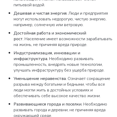
питьевой водой.
Дешевая и чистая энергия
.
Люди и предприятия
Закрыть
могут использовать недорогую, чистую энергию,
например, солнечную или ветровую.
Достойная работа и экономический
рост
.
Население имеет возможности зарабатывать
на жизнь, не причиняя вреда природе.
Индустриализация, инновации и
инфраструктура
.
Необходимо развивать
промышленность, внедрять новые технологии,
улучшать инфраструктуру без ущерба природе.
Уменьшение неравенства
.
Означает сокращение
разрыва между богатыми и бедными, чтобы все
люди могли жить в достойных условиях и
обеспечивать себе высокое качество жизни.
Развивающиеся города и поселки
.
Необходимо
развивать города и деревни, не причиняя вреда
окружающей среде.