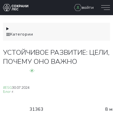
войти
Категории
УСТОЙЧИВОЕ РАЗВИТИЕ: ЦЕЛИ,
ПОЧЕМУ ОНО ВАЖНО
#ESG
30.07.2024
Блог
г.
31363
8 м