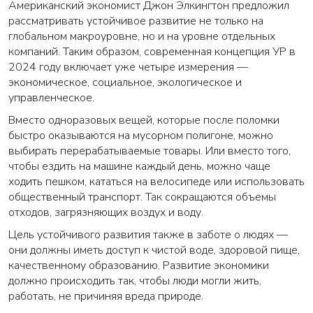
Американский экономист Джон Элкингтон предложил
рассматривать устойчивое развитие не только на
глобальном макроуровне, но и на уровне отдельных
компаний. Таким образом, современная концепция УР в
2024 году включает уже четыре измерения —
экономическое, социальное, экологическое и
управленческое.
Вместо одноразовых вещей, которые после поломки
быстро оказываются на мусорном полигоне, можно
выбирать перерабатываемые товары. Или вместо того,
чтобы ездить на машине каждый день, можно чаще
ходить пешком, кататься на велосипеде или использовать
общественный транспорт. Так сокращаются объемы
отходов, загрязняющих воздух и воду.
Цель устойчивого развития также в заботе о людях —
они должны иметь доступ к чистой воде, здоровой пище,
качественному образованию. Развитие экономики
должно происходить так, чтобы люди могли жить,
работать, не причиняя вреда природе.