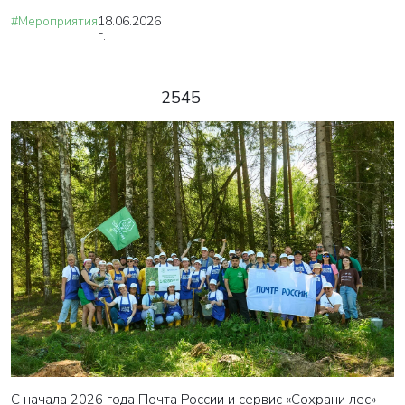
#Мероприятия
18.06.2026
г.
2545
С начала 2026 года Почта России и сервис «Сохрани лес»