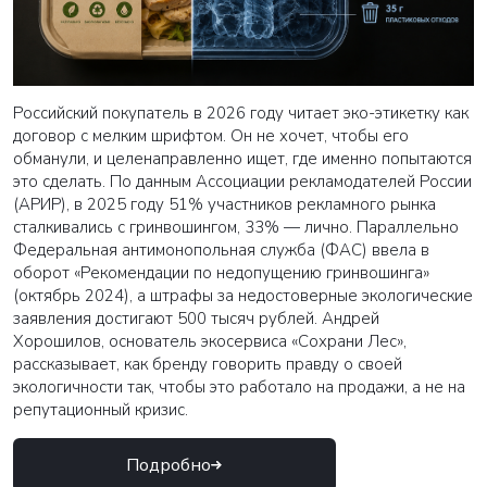
Российский покупатель в 2026 году читает эко-этикетку как
договор с мелким шрифтом. Он не хочет, чтобы его
обманули, и целенаправленно ищет, где именно попытаются
это сделать. По данным Ассоциации рекламодателей России
(АРИР), в 2025 году 51% участников рекламного рынка
сталкивались с гринвошингом, 33% — лично. Параллельно
Федеральная антимонопольная служба (ФАС) ввела в
оборот «Рекомендации по недопущению гринвошинга»
(октябрь 2024), а штрафы за недостоверные экологические
заявления достигают 500 тысяч рублей. Андрей
Хорошилов, основатель экосервиса «Сохрани Лес»,
рассказывает, как бренду говорить правду о своей
экологичности так, чтобы это работало на продажи, а не на
репутационный кризис.
Подробно