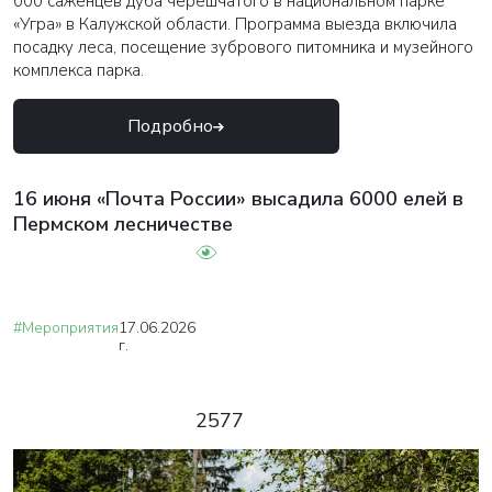
000 саженцев дуба черешчатого в национальном парке
«Угра» в Калужской области. Программа выезда включила
посадку леса, посещение зубрового питомника и музейного
комплекса парка.
Подробно
16 июня «Почта России» высадила 6000 елей в
Пермском лесничестве
#Мероприятия
17.06.2026
г.
2577