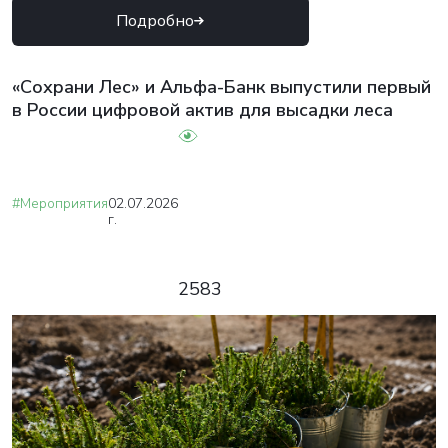
Подробно
«Сохрани Лес» и Альфа-Банк выпустили первый
в России цифровой актив для высадки леса
#Мероприятия
02.07.2026
г.
2583