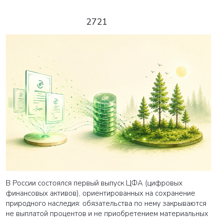
2721
ВАША ЗАЯВКА ОТПРАВЛЕНА
В России состоялся первый выпуск ЦФА (цифровых
финансовых активов), ориентированных на сохранение
в ближайшее время наши менеджеры
природного наследия: обязательства по нему закрываются
свяжутся с вами
не выплатой процентов и не приобретением материальных