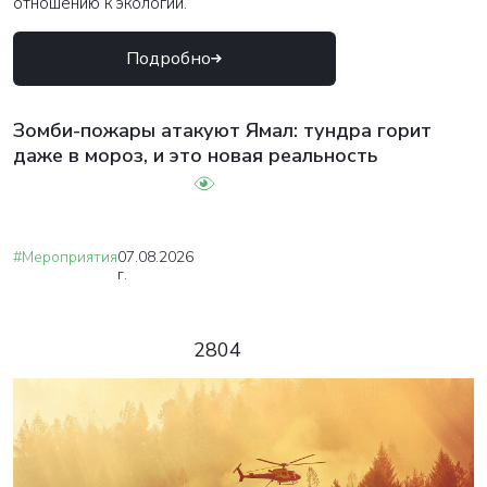
отношению к экологии.
Подробно
Зомби-пожары атакуют Ямал: тундра горит
даже в мороз, и это новая реальность
#Мероприятия
07.08.2026
г.
2804