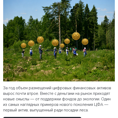
За год объем размещений цифровых финансовых активов
вырос почти втрое. Вместе с деньгами на рынок приходят
новые смыслы — от поддержки фондов до экологии. Один
из самых наглядных примеров нового поколения ЦФА —
первый актив, выпущенный ради посадки леса.