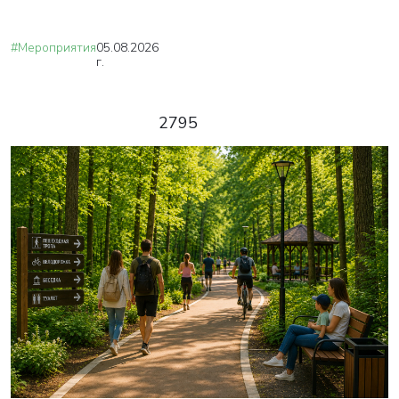
#Мероприятия
05.08.2026
г.
2795