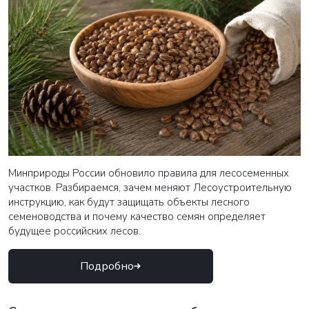
Минприроды России обновило правила для лесосеменных
участков. Разбираемся, зачем меняют Лесоустроительную
инструкцию, как будут защищать объекты лесного
семеноводства и почему качество семян определяет
будущее российских лесов.
Подробно