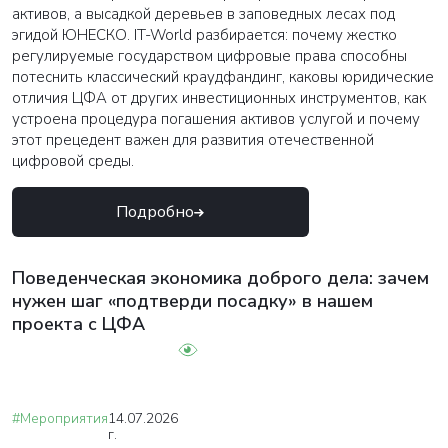
активов, а высадкой деревьев в заповедных лесах под
эгидой ЮНЕСКО. IT-World разбирается: почему жестко
регулируемые государством цифровые права способны
Закрыть
потеснить классический краудфандинг, каковы юридические
отличия ЦФА от других инвестиционных инструментов, как
устроена процедура погашения активов услугой и почему
этот прецедент важен для развития отечественной
цифровой среды.
Подробно
Поведенческая экономика доброго дела: зачем
нужен шаг «подтверди посадку» в нашем
проекта с ЦФА
#Мероприятия
14.07.2026
г.