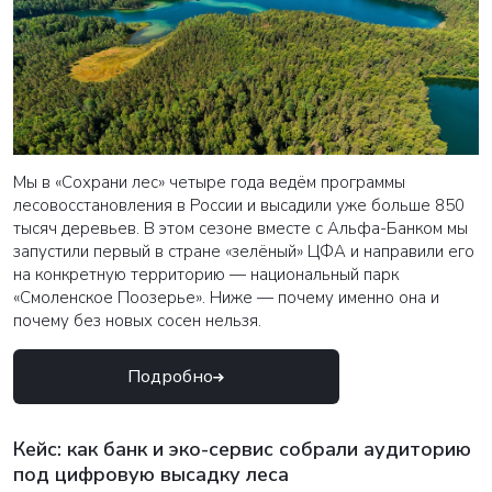
Мы в «Сохрани лес» четыре года ведём программы
лесовосстановления в России и высадили уже больше 850
тысяч деревьев. В этом сезоне вместе с Альфа-Банком мы
запустили первый в стране «зелёный» ЦФА и направили его
на конкретную территорию — национальный парк
«Смоленское Поозерье». Ниже — почему именно она и
почему без новых сосен нельзя.
Подробно
Кейс: как банк и эко-сервис собрали аудиторию
под цифровую высадку леса