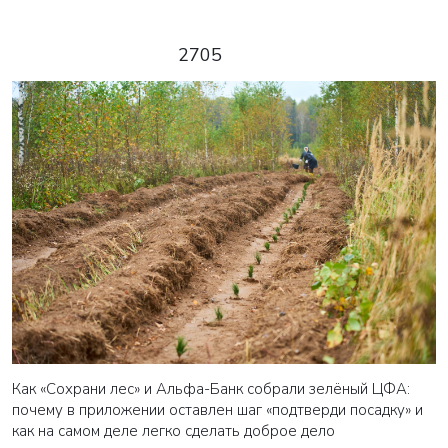
2705
Как «Сохрани лес» и Альфа-Банк собрали зелёный ЦФА:
почему в приложении оставлен шаг «подтверди посадку» и
как на самом деле легко сделать доброе дело