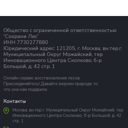
Общество с ограниченной ответственностью
“Сохрани Лес”
ИНН 7730277880
Юридический адрес: 121205, г. Москва, вн.тер.г.
Муниципальный Округ Можайский, тер
Инновационного Центра Сколково, б-р
Большой, д. 42 стр. 1
Онлайн-сервис восстановления лесов.
Присоединяйтесь! Давайте вернем природе то,
что она нам подарила.
Контакты
Москва, вн.тер.г. Муниципальный Округ Можайский, тер
Инновационного Центра Сколково, б-р Большой, д. 42
стр. 1