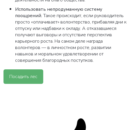
деятельности на благо общества.
Использовать непродуманную систему
поощрений.
Такое происходит, если руководитель
просто «оплачивает» волонтерство, прибавляя дни к
отпуску или надбавки к окладу. А отказавшиеся
получают выговоры и отсутствие перспектив
карьерного роста. На самом деле награда
волонтеров — в личностном росте, развитии
навыков и моральном удовлетворении от
совершения благородных поступков.
Посадить лес