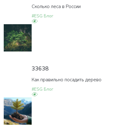
Сколько леса в России
#ESG Блог
33638
Как правильно посадить дерево
#ESG Блог