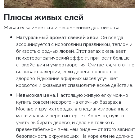
Плюсы живых елей
Живая елка имеет свои несомненные достоинства:
Натуральный аромат свежей хвои
.
Он всегда
ассоциируется с новогодним праздником, теплом и
близостью родных людей. Этот запах оказывает
психотерапевтический эффект, приносит больше
спокойствия и умиротворения. Считается, что он не
вызывает аллергии, если дерево полностью
здорово. Вдыхание эфирных масел улучшает
кровоток и оказывает спазмолитическое действие.
Невысокая цена
.
Настоящую живую елку можно
купить совсем недорого на елочных базарах в
Москве и других городах, в специализированных
магазинах или через интернет. Конечно, нужно
уметь выбирать дерево, и дело не только в
презентабельном внешнем виде — от этого зависит
безопасность окружающих. На коре ели не должно