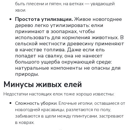
быть плесени и пятен, на ветках — увядающей
хвои.
Простота утилизации
.
Живое новогоднее
дерево легко утилизировать: елки
принимают в зоопарках, чтобы
использовать для кормления животных. В
сельской местности древесину применяют
в качестве топлива. Даже если ель
попадет на свалку, она не нанесет
большого ущерба окружающей среде:
натуральные компоненты не опасны для
природы.
Минусы живых елей
Недостатки настоящих елок тоже хорошо известны:
Сложность уборки
.
Елочные иголки, оставшиеся от
новогодней красавицы, разлетаются по полу,
забиваются в щели между плинтусами, застревают
в коврах.