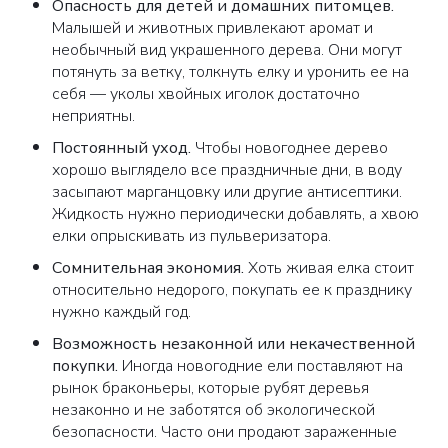
Опасность для детей и домашних питомцев
.
Малышей и животных привлекают аромат и
необычный вид украшенного дерева. Они могут
потянуть за ветку, толкнуть елку и уронить ее на
себя — уколы хвойных иголок достаточно
неприятны.
Постоянный уход
.
Чтобы новогоднее дерево
хорошо выглядело все праздничные дни, в воду
засыпают марганцовку или другие антисептики.
Жидкость нужно периодически добавлять, а хвою
елки опрыскивать из пульверизатора.
Сомнительная экономия
.
Хоть живая елка стоит
относительно недорого, покупать ее к празднику
нужно каждый год.
Возможность незаконной или некачественной
покупки.
Иногда новогодние ели поставляют на
рынок браконьеры, которые рубят деревья
незаконно и не заботятся об экологической
безопасности. Часто они продают зараженные