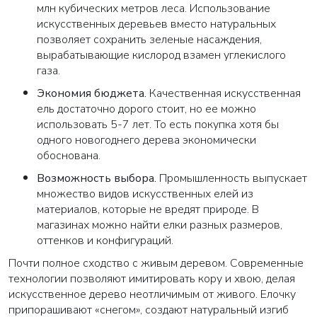
млн кубических метров леса. Использование
искусственных деревьев вместо натуральных
позволяет сохранить зеленые насаждения,
вырабатывающие кислород взамен углекислого
газа.
Экономия бюджета
.
Качественная искусственная
ель достаточно дорого стоит, но ее можно
использовать 5-7 лет. То есть покупка хотя бы
одного новогоднего дерева экономически
обоснована.
Возможность выбора
.
Промышленность выпускает
множество видов искусственных елей из
материалов, которые не вредят природе. В
магазинах можно найти елки разных размеров,
оттенков и конфигураций.
Почти полное сходство с живым деревом
. Современные
технологии позволяют имитировать кору и хвою, делая
искусственное дерево неотличимым от живого. Елочку
припорашивают «снегом», создают натуральный изгиб