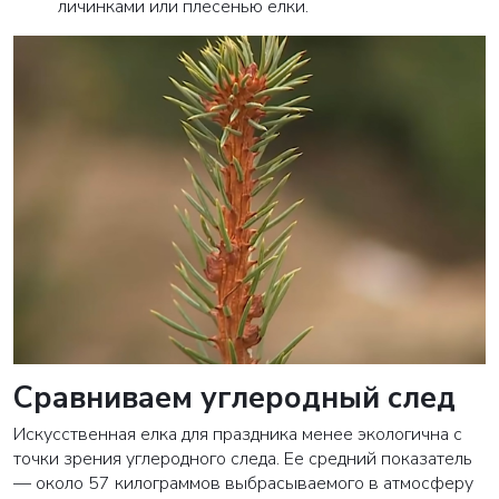
личинками или плесенью елки.
Сравниваем углеродный след
Искусственная елка для праздника менее экологична с
точки зрения углеродного следа. Ее средний показатель
— около 57 килограммов выбрасываемого в атмосферу