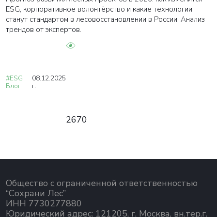
ESG, корпоративное волонтёрство и какие технологии
станут стандартом в лесовосстановлении в России. Анализ
трендов от экспертов.
#ESG
08.12.2025
Блог
г.
2670
Общество с ограниченной ответственностью
“Сохрани Лес”
ИНН 7730277880
Юридический адрес: 121205, г. Москва, вн.тер.г.