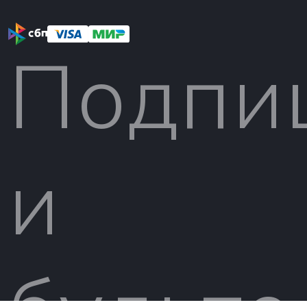
Подпи
и