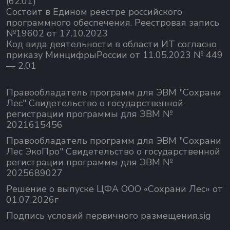
(62.01)
Состоит в Едином реестре российского
программного обеспечения.
Реестровая запись
№19602 от 17.10.2023
Код вида деятельности в области ИТ согласно
приказу МинцифрыРоссии от 11.05.2023 № 449
— 2.01
Правообладатель программ для ЭВМ "Сохрани
Лес" Свидетельство о государственной
регистрации программы для ЭВМ №
2021615456
Правообладатель программ для ЭВМ "Сохрани
Лес ЭкоПро" Свидетельство о государственной
регистрации программы для ЭВМ №
2025689027
Решение о выпуске ЦФА ООО «Сохрани Лес» от
01.07.2026г
Подпись условий первичного размещения.sig