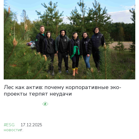
Лес как актив: почему корпоративные эко-
проекты терпят неудачи
#ESG
17.12.2025
новости
г.