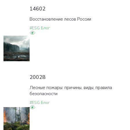
14602
Восстановление лесов России
#ESG Блог
20028
Лесные пожары: причины, виды, правила
безопасности
#ESG Блог