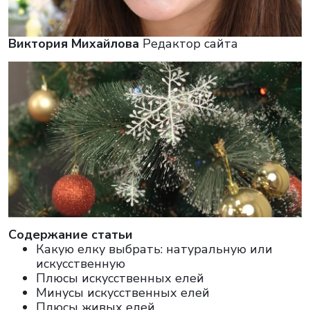
Виктория Михайлова
Редактор сайта
Cодержание статьи
Какую елку выбрать: натуральную или
искусственную
Плюсы искусственных елей
Минусы искусственных елей
Плюсы живых елей