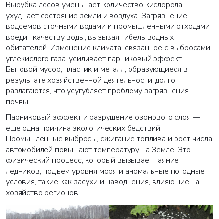
Вырубка лесов уменьшает количество кислорода,
ухудшает состояние земли и воздуха. Загрязнение
водоемов сточными водами и промышленными отходами
вредит качеству воды, вызывая гибель водных
обитателей. Изменение климата, связанное с выбросами
углекислого газа, усиливает парниковый эффект.
Бытовой мусор, пластик и металл, образующиеся в
результате хозяйственной деятельности, долго
разлагаются, что усугубляет проблему загрязнения
почвы.
Парниковый эффект и разрушение озонового слоя —
еще одна причина экологических бедствий.
Промышленные выбросы, сжигание топлива и рост числа
автомобилей повышают температуру на Земле. Это
физический процесс, который вызывает таяние
ледников, подъем уровня моря и аномальные погодные
условия, такие как засухи и наводнения, влияющие на
хозяйство регионов.