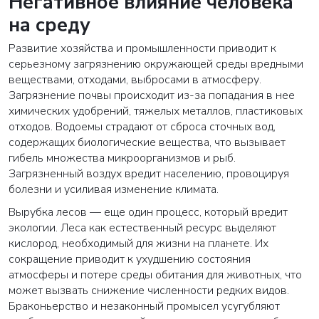
Негативное влияние человека
на среду
Развитие хозяйства и промышленности приводит к
серьезному загрязнению окружающей среды вредными
веществами, отходами, выбросами в атмосферу.
Загрязнение почвы происходит из-за попадания в нее
химических удобрений, тяжелых металлов, пластиковых
отходов. Водоемы страдают от сброса сточных вод,
содержащих биологические вещества, что вызывает
гибель множества микроорганизмов и рыб.
Загрязненный воздух вредит населению, провоцируя
болезни и усиливая изменение климата.
Вырубка лесов — еще один процесс, который вредит
экологии. Леса как естественный ресурс выделяют
кислород, необходимый для жизни на планете. Их
сокращение приводит к ухудшению состояния
атмосферы и потере среды обитания для животных, что
может вызвать снижение численности редких видов.
Браконьерство и незаконный промысел усугубляют