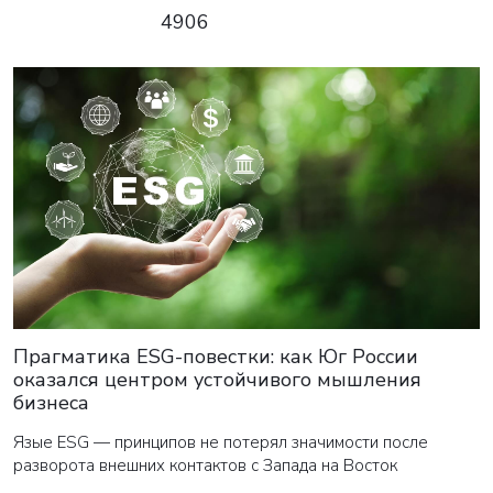
4906
Прагматика ESG-повестки: как Юг России
оказался центром устойчивого мышления
бизнеса
Язые ESG — принципов не потерял значимости после
разворота внешних контактов с Запада на Восток