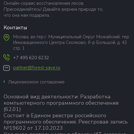
Онлайн-сервис восстановления лесов.
Присоединяйтесь! Давайте вернем природе то,
что она нам подарила.
Контакты
Москва, вн.тер.г. Муниципальный Округ Можайский, тер
Инновационного Центра Сколково, б-р Большой, д. 42
стр. 1
+7 495 620 6232
partner@forest-save.ru
Лицензионное соглашение
Основной вид деятельности:
Разработка
компьютерного программного обеспечения
(62.01)
Состоит в Едином реестре российского
программного обеспечения.
Реестровая запись
№19602 от 17.10.2023