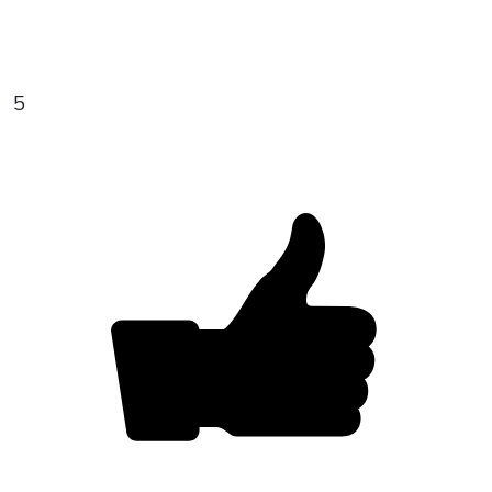
5
ВАША ЗАЯВКА ОТПРАВЛЕНА
в ближайшее время наши менеджеры
свяжутся с вами
Закрыть