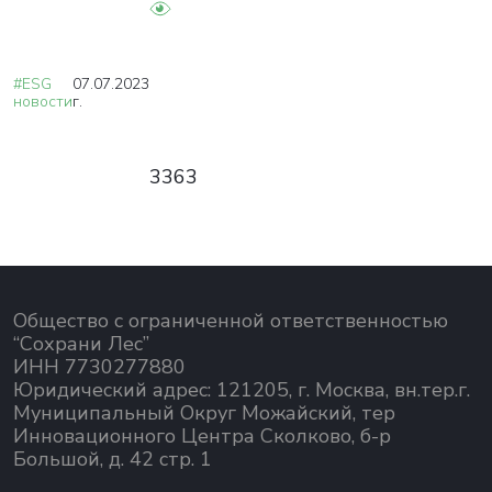
#ESG
07.07.2023
новости
г.
3363
Общество с ограниченной ответственностью
“Сохрани Лес”
ИНН 7730277880
Юридический адрес: 121205, г. Москва, вн.тер.г.
Муниципальный Округ Можайский, тер
Инновационного Центра Сколково, б-р
Большой, д. 42 стр. 1