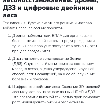
лесовосстановлении: дроны,
ДЗЗ и цифровые двойники
леса
Технологии выйдут из пилотного режима и массово
войдут в арсенал лесных проектов.
Дроны-наблюдатели:
БПЛА для организации
более оптимальной системы предупреждения и
тушения пожаров уже поступают в регионы, этот
процесс продолжится.
Дистанционное зондирование Земли
(ДЗЗ):
Спутниковый мониторинг за состоянием
молодых лесов, оценка углерододепонирующей
способности насаждений, раннее обнаружение
болезней и пожаров.
Цифровые двойники леса:
Создание 3D-моделей
лесных участков на основе данных LiDAR и ДЗЗ.
Это позволит с высокой точностью прогнозировать
рост, моделировать риски и рассчитывать