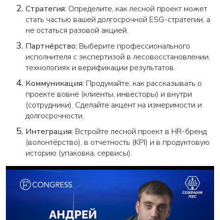
Стратегия:
Определите, как лесной проект может
стать частью вашей долгосрочной ESG-стратегии, а
не остаться разовой акцией.
Партнёрство:
Выберите профессионального
исполнителя с экспертизой в лесовосстановлении,
технологиях и верификации результатов.
Коммуникация:
Продумайте, как рассказывать о
проекте вовне (клиенты, инвесторы) и внутри
(сотрудники). Сделайте акцент на измеримости и
долгосрочности.
Интеграция:
Встройте лесной проект в HR-бренд
(волонтёрство), в отчетность (KPI) и в продуктовую
историю (упаковка, сервисы).