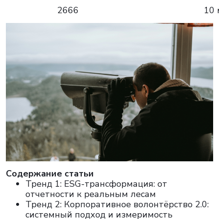
2666
10 
Cодержание статьи
Тренд 1: ESG-трансформация: от
отчетности к реальным лесам
Тренд 2: Корпоративное волонтёрство 2.0:
системный подход и измеримость