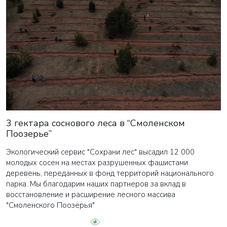
3 гектара соснового леса в “Смоленском
Поозерье”
Экологический сервис "Сохрани лес" высадил 12 000
молодых сосен на местах разрушенных фашистами
деревень, переданных в фонд территорий национального
парка. Мы благодарим наших партнеров за вклад в
восстановление и расширение лесного массива
"Смоленского Поозерья"