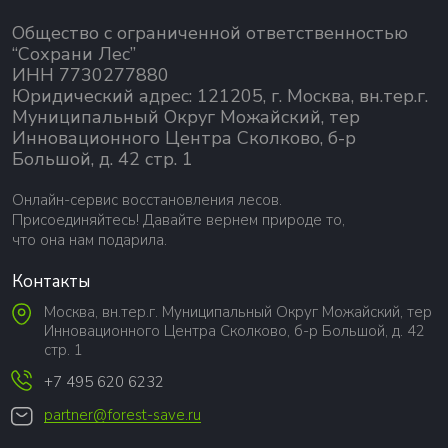
Общество с ограниченной ответственностью
“Сохрани Лес”
ИНН 7730277880
Юридический адрес: 121205, г. Москва, вн.тер.г.
Муниципальный Округ Можайский, тер
Инновационного Центра Сколково, б-р
Большой, д. 42 стр. 1
Онлайн-сервис восстановления лесов.
Присоединяйтесь! Давайте вернем природе то,
что она нам подарила.
Контакты
Москва, вн.тер.г. Муниципальный Округ Можайский, тер
Инновационного Центра Сколково, б-р Большой, д. 42
стр. 1
+7 495 620 6232
partner@forest-save.ru