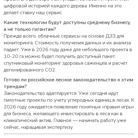
цифровой историей каждого дерева. Именно на это
в ближайшее время наши менеджеры
свяжутся с вами
делает ставку наш сервис.
Какие технологии будут доступны среднему бизнесу,
а не только гигантам?
Закрыть
Прежде всего, облачные сервисы на основе ДЗЗ для
мониторинга. Стоимость получения данных и их анализа
падает. Уже в 2026 году даже для небольшого проекта в
10-20 га можно будет получить доступный пакет:
спутниковый мониторинг здоровья саженцев и расчёт
депонированного CO2.
Готово ли российское лесное законодательство к этим
трендам?
Законодательство адаптируется. Уже сегодня идут
пилотные проекты по учету углеродных единиц в лесах. К
2026 году ожидается появление понятных «правил игры»
для бизнеса, желающего инвестировать в леса как в
климатический актив. Главное — начинать работу уже
сейчас, наращивая экспертизу.