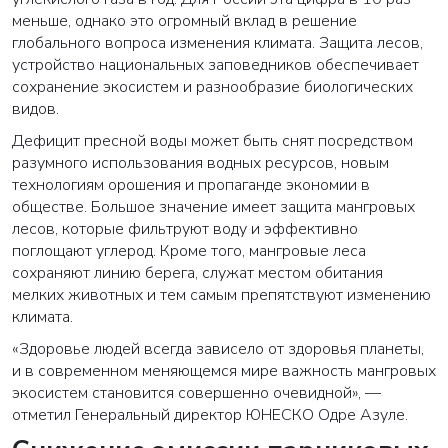
меньше, однако это огромный вклад в решение
глобального вопроса изменения климата. Защита лесов,
устройство национальных заповедников обеспечивает
сохранение экосистем и разнообразие биологических
видов.
Дефицит пресной воды может быть снят посредством
разумного использования водных ресурсов, новым
технологиям орошения и пропаганде экономии в
обществе. Большое значение имеет защита мангровых
лесов, которые фильтруют воду и эффективно
поглощают углерод. Кроме того, мангровые леса
сохраняют линию берега, служат местом обитания
мелких животных и тем самым препятствуют изменению
климата.
«Здоровье людей всегда зависело от здоровья планеты,
и в современном меняющемся мире важность мангровых
экосистем становится совершенно очевидной», —
отметил Генеральный директор ЮНЕСКО Одре Азуле.