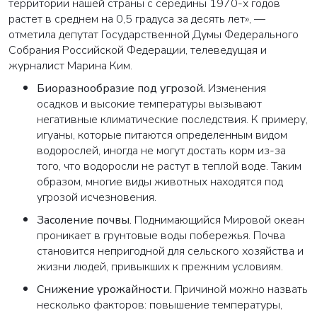
территории нашей страны с середины 1970-х годов
растет в среднем на 0,5 градуса за десять лет», —
отметила депутат Государственной Думы Федерального
Собрания Российской Федерации, телеведущая и
журналист Марина Ким.
Биоразнообразие под угрозой.
Изменения
осадков и высокие температуры вызывают
негативные климатические последствия. К примеру,
игуаны, которые питаются определенным видом
водорослей, иногда не могут достать корм из-за
того, что водоросли не растут в теплой воде. Таким
образом, многие виды животных находятся под
угрозой исчезновения.
Засоление почвы.
Поднимающийся Мировой океан
проникает в грунтовые воды побережья. Почва
становится непригодной для сельского хозяйства и
жизни людей, привыкших к прежним условиям.
Снижение урожайности.
Причиной можно назвать
несколько факторов: повышение температуры,