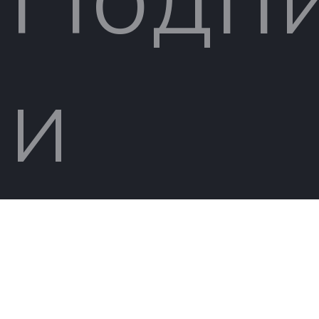
и
будьт