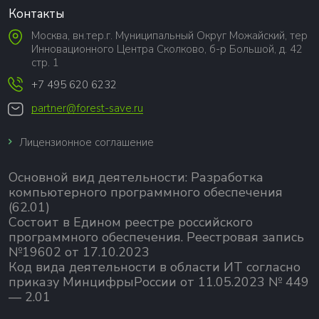
Контакты
Москва, вн.тер.г. Муниципальный Округ Можайский, тер
Инновационного Центра Сколково, б-р Большой, д. 42
стр. 1
+7 495 620 6232
partner@forest-save.ru
Лицензионное соглашение
Основной вид деятельности:
Разработка
компьютерного программного обеспечения
(62.01)
Состоит в Едином реестре российского
программного обеспечения.
Реестровая запись
№19602 от 17.10.2023
Код вида деятельности в области ИТ согласно
приказу МинцифрыРоссии от 11.05.2023 № 449
— 2.01