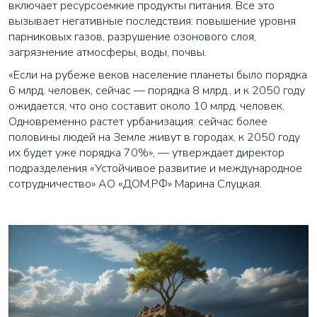
включает ресурсоемкие продукты питания. Все это
вызывает негативные последствия: повышение уровня
парниковых газов, разрушение озонового слоя,
загрязнение атмосферы, воды, почвы.
«Если на рубеже веков население планеты было порядка
6 млрд. человек, сейчас — порядка 8 млрд., и к 2050 году
ожидается, что оно составит около 10 млрд. человек.
Одновременно растет урбанизация: сейчас более
половины людей на Земле живут в городах, к 2050 году
их будет уже порядка 70%», — утверждает директор
подразделения «Устойчивое развитие и международное
сотрудничество» АО «ДОМ.РФ» Марина Слуцкая.