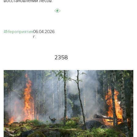
восстановлении лесов.
#Мероприятия
06.04.2026
г.
2358