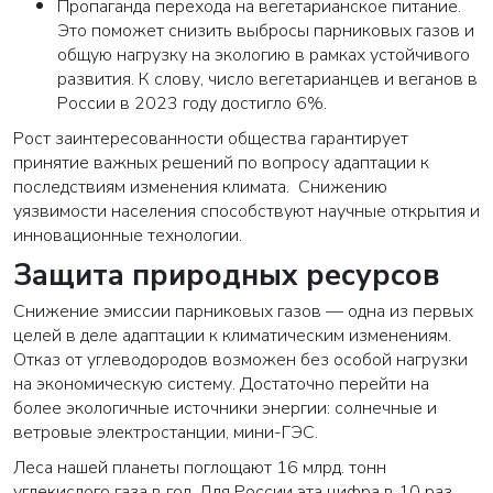
Пропаганда перехода на вегетарианское питание.
Это поможет снизить выбросы парниковых газов и
общую нагрузку на экологию в рамках устойчивого
развития. К слову, число вегетарианцев и веганов в
России в 2023 году достигло 6%.
Рост заинтересованности общества гарантирует
принятие важных решений по вопросу адаптации к
последствиям изменения климата. Снижению
уязвимости населения способствуют научные открытия и
инновационные технологии.
Защита природных ресурсов
Снижение эмиссии парниковых газов — одна из первых
целей в деле адаптации к климатическим изменениям.
Отказ от углеводородов возможен без особой нагрузки
на экономическую систему. Достаточно перейти на
более экологичные источники энергии: солнечные и
ветровые электростанции, мини-ГЭС.
Леса нашей планеты поглощают 16 млрд. тонн
углекислого газа в год. Для России эта цифра в 10 раз