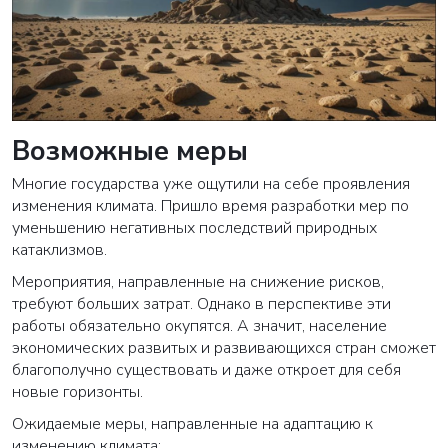
Возможные меры
Многие государства уже ощутили на себе проявления
изменения климата. Пришло время разработки мер по
уменьшению негативных последствий природных
катаклизмов.
Мероприятия, направленные на снижение рисков,
требуют больших затрат. Однако в перспективе эти
работы обязательно окупятся. А значит, население
экономических развитых и развивающихся стран сможет
благополучно существовать и даже откроет для себя
новые горизонты.
Ожидаемые меры, направленные на адаптацию к
изменению климата: