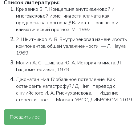
Список литературы:
Кривенко В. Г. Концепция внутривековой и
многовековой изменчивости климата как
предпосылка прогноза // Климаты прошлого и
климатический прогноз. М., 1992.
2. Шнитников А. В. Внутривековая изменчивость
компонентов общей увлажненности. — Л. Наука,
1969.
Монин А. С., Шишков Ю. А. История климата. Л.,
Гидрометеоиздат, 1979.
Джонатан Нил. Глобальное потепление. Как
остановить катастрофу? / Д. Нил ; перевод с
английского И. А. Рисмухамедова. — Издание
стереотипное. — Москва: УРСС, ЛИБРОКОМ, 2019.
Посадить лес