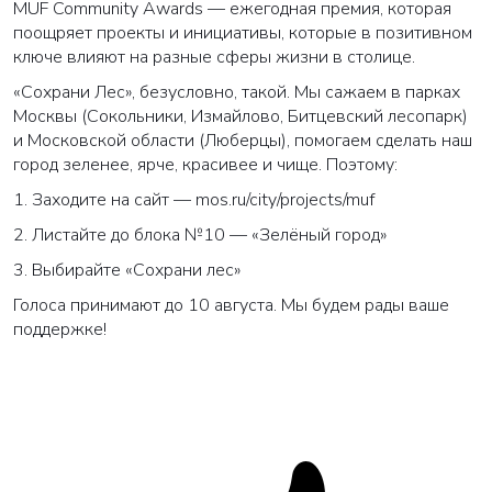
MUF Community Awards — ежегодная премия, которая
поощряет проекты и инициативы, которые в позитивном
ключе влияют на разные сферы жизни в столице.
«Сохрани Лес», безусловно, такой. Мы сажаем в парках
Москвы (Сокольники, Измайлово, Битцевский лесопарк)
и Московской области (Люберцы), помогаем сделать наш
город зеленее, ярче, красивее и чище. Поэтому:
1. Заходите на сайт —
mos.ru/city/projects/muf
2. Листайте до блока №10 — «Зелёный город»
3. Выбирайте «Сохрани лес»
Голоса принимают до 10 августа. Мы будем рады ваше
поддержке!