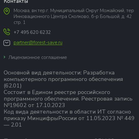
Контакты
Москва, вн.тер.г. Муниципальный Округ Можайский, тер
Инновационного Центра Сколково, б-р Большой, д. 42
стр. 1
+7 495 620 6232
partner@forest-save.ru
Лицензионное соглашение
Основной вид деятельности:
Разработка
компьютерного программного обеспечения
(62.01)
Состоит в Едином реестре российского
программного обеспечения.
Реестровая запись
№19602 от 17.10.2023
Код вида деятельности в области ИТ согласно
приказу МинцифрыРоссии от 11.05.2023 № 449
— 2.01