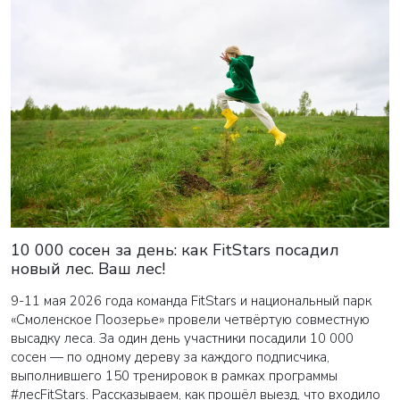
10 000 сосен за день: как FitStars посадил
новый лес. Ваш лес!
9-11 мая 2026 года команда FitStars и национальный парк
«Смоленское Поозерье» провели четвёртую совместную
высадку леса. За один день участники посадили 10 000
сосен — по одному дереву за каждого подписчика,
выполнившего 150 тренировок в рамках программы
#лесFitStars. Рассказываем, как прошёл выезд, что входило