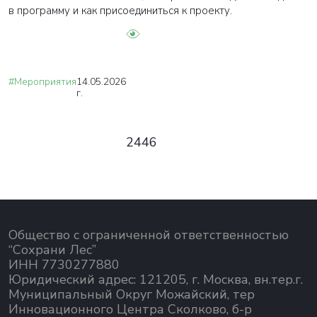
в программу и как присоединиться к проекту.
#Мероприятия
14.05.2026
г.
2446
Общество с ограниченной ответственностью
“Сохрани Лес”
ИНН 7730277880
Юридический адрес: 121205, г. Москва, вн.тер.г.
Муниципальный Округ Можайский, тер
Инновационного Центра Сколково, б-р