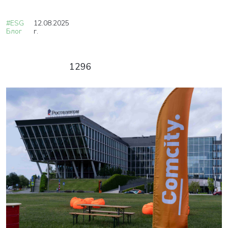
#ESG
12.08.2025
Блог
г.
1296