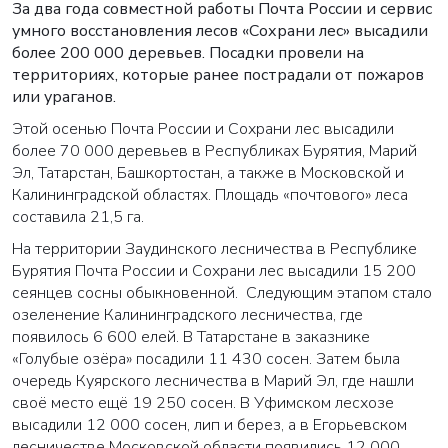
За два года совместной работы Почта России и сервис
умного восстановления лесов «Сохрани лес» высадили
более 200 000 деревьев. Посадки провели на
территориях, которые ранее пострадали от пожаров
или ураганов.
Этой осенью Почта России и Сохрани лес высадили
более 70 000 деревьев в Республиках Бурятия, Марий
Эл, Татарстан, Башкортостан, а также в Московской и
Калининградской областях. Площадь «почтового» леса
составила 21,5 га.
На территории
Заудинского лесничества в
Республике
Бурятия Почта России и Сохрани лес высадили 15 200
сеянцев сосны обыкновенной.
Следующим этапом стало
озеленение Калининградского лесничества, где
появилось 6 600 елей. В Татарстане в заказнике
«Голубые озёра» посадили 11 430 сосен. Затем была
очередь Куярского лесничества в Марий Эл, где нашли
своё место ещё 19 250 сосен. В Уфимском лесхозе
высадили 12 000 сосен, лип и берез, а в Егорьевском
лесничестве Московской области появились 12 000