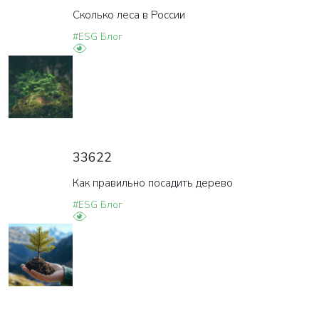
Сколько леса в России
#ESG Блог
ВАША ЗАЯВКА ОТПРАВЛЕНА
в ближайшее время наши менеджеры
свяжутся с вами
33622
Закрыть
Как правильно посадить дерево
#ESG Блог