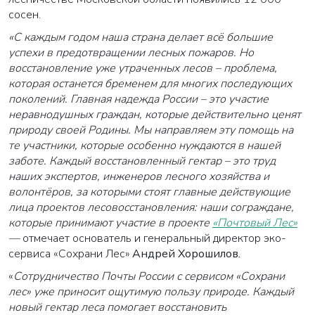
сосен.
«С каждым годом наша страна делает всё большие
успехи в предотвращении лесных пожаров. Но
восстановление уже утраченных лесов – проблема,
которая останется бременем для многих последующих
поколений. Главная надежда России – это участие
неравнодушных граждан, которые действительно ценят
природу своей Родины. Мы направляем эту помощь на
те участники, которые особенно нуждаются в нашей
заботе. Каждый восстановленный гектар – это труд
наших экспертов, инженеров лесного хозяйства и
волонтёров, за которыми стоят главные действующие
лица проектов лесовосстановления: наши сограждане,
которые принимают участие в проекте
«Почтовый Лес»
—
отмечает основатель и генеральный директор эко-
сервиса «Сохрани Лес»
Андрей Хорошилов.
«
Сотрудничество Почты России с сервисом «Сохрани
лес» уже приносит ощутимую пользу природе. Каждый
новый гектар леса помогает восстановить