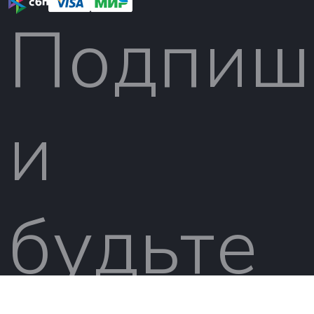
Подпиш
и
будьте