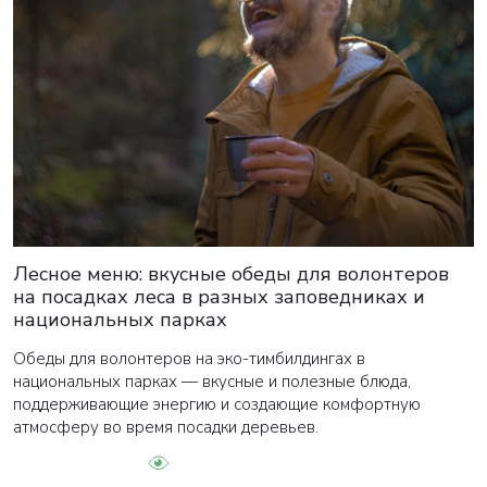
Лесное меню: вкусные обеды для волонтеров
на посадках леса в разных заповедниках и
национальных парках
Обеды для волонтеров на эко-тимбилдингах в
национальных парках — вкусные и полезные блюда,
поддерживающие энергию и создающие комфортную
атмосферу во время посадки деревьев.