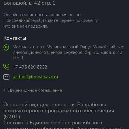
Большой, д. 42 стр. 1
Онлайн-сервис восстановления лесов.
Присоединяйтесь! Давайте вернем природе то,
что она нам подарила.
Контакты
Москва, вн.тер.г. Муниципальный Округ Можайский, тер
Инновационного Центра Сколково, б-р Большой, д. 42
стр. 1
+7 495 620 6232
partner@forest-save.ru
Лицензионное соглашение
Основной вид деятельности:
Разработка
компьютерного программного обеспечения
(62.01)
Состоит в Едином реестре российского
программного обеспечения.
Реестровая запись