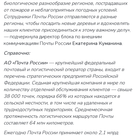
биологическое разнообразие регионов, пострадавших
от пожаров и неблагоприятных погодных условий.
Сотрудники Почты России отправляются в разные
регионы, чтобы посадить новые деревья и вдохновлять
наших клиентов присоединиться к этому важному делу»
,
—
подчеркнула директор блока по внешним
коммуникациям Почты России
Екатерина Куманина.
Справочно:
АО «Почта России»
— крупнейший федеральный
почтовый и логистический оператор страны, входит в
перечень стратегических предприятий Российской
Федерации. Седьмая крупнейшая компания в мире по
количеству отделений обслуживания клиентов — свыше
38 000 точек, порядка 66% из которых находятся в
сельской местности, в том числе на удаленных и
труднодоступных территориях. Среднемесячная
протяженность логистических маршрутов Почты
составляет 64 млн километров.
Ежегодно Почта России принимает около 2,1 млрд