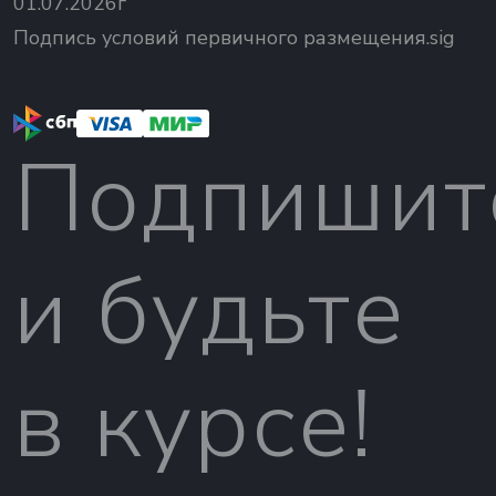
01.07.2026г
Подпись условий первичного размещения.sig
Подпишит
и будьте
в курсе!