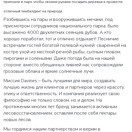
приехали в парк чтобы своими руками посадить деревья и провести
отличный тимбилдинг на природе.
Разбившись на пары и вооружившись мечами, под
присмотром сотрудников национального парка, было
высажено 4000 двухлетних сеянцев дубов. А кто
хорошо поработал, тот и отлично отдыхает! Лесничие
встречали гостей богатой полевой кухней: сваренной на
костре ухой из местной речной рыбы, сытным пловом,
пирогами и соленьями. Даже погода была на нашей
стороне: вместо обещанных ливней нас сопровождали
грозовые облака и яркие солнечные лучи.
Миссия Davines – быть лучшими для мира, создавать
лучшую жизнь для клиентов и партнеров через красоту,
этику и ответственность. И компания реализует свою
философию не только словом, но и делом. На
протяжении многих лет бренд занимается активным
лесовосстановлением, оставляя после себя гектары
новых лесов.
Мы гордимся нашим партнерством и верим в