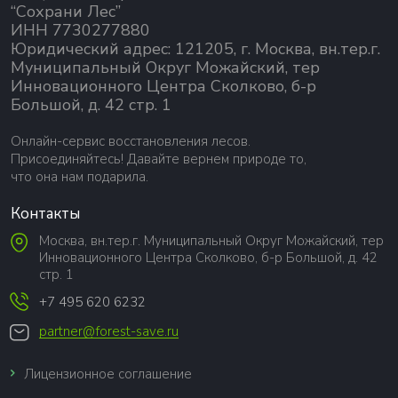
“Сохрани Лес”
ИНН 7730277880
Юридический адрес: 121205, г. Москва, вн.тер.г.
Муниципальный Округ Можайский, тер
Инновационного Центра Сколково, б-р
Большой, д. 42 стр. 1
Онлайн-сервис восстановления лесов.
Присоединяйтесь! Давайте вернем природе то,
что она нам подарила.
Контакты
Москва, вн.тер.г. Муниципальный Округ Можайский, тер
Инновационного Центра Сколково, б-р Большой, д. 42
стр. 1
+7 495 620 6232
partner@forest-save.ru
Лицензионное соглашение