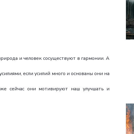
природа и человек сосуществуют в гармонии. А
силиями, если усилий много и основаны они на
уже сейчас они мотивируют наш улучшать и