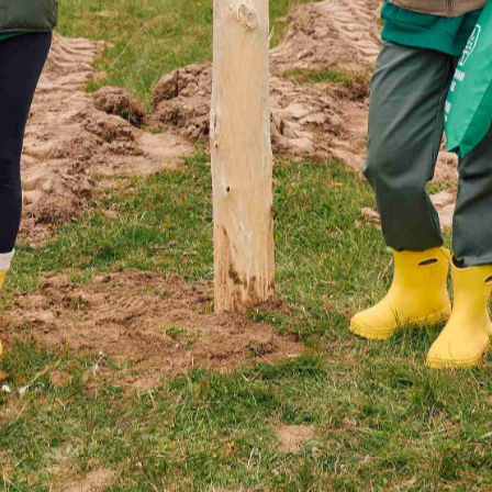
свяжутся с вами
Закрыть