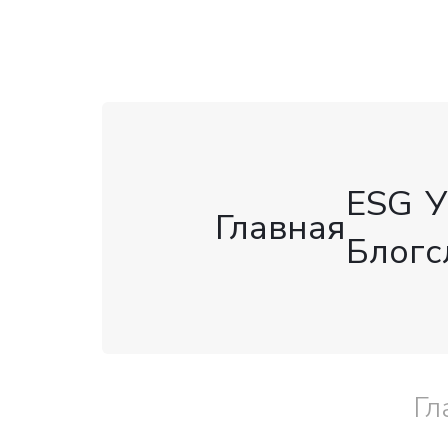
ESG
У
Главная
Блог
с
Гл