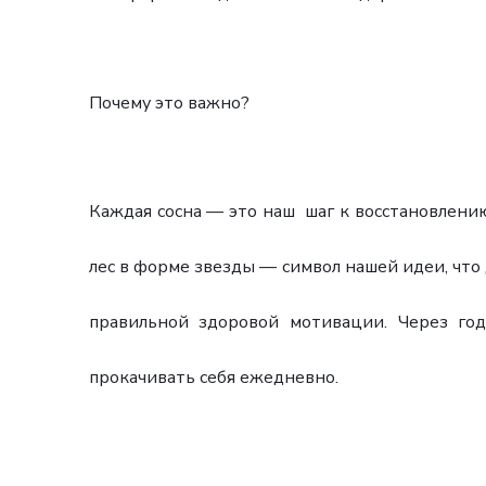
Почему это важно?
Каждая сосна — это наш шаг к восстановлению
лес в форме звезды — символ нашей идеи, что
правильной здоровой мотивации. Через го
прокачивать себя ежедневно.