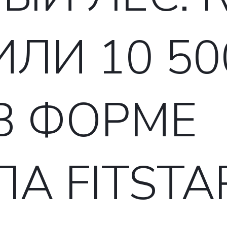
ЛИ 10 50
В ФОРМЕ
А FITSTA