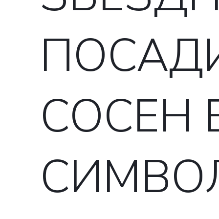
ПОСАДИ
СОСЕН 
СИМВОЛ