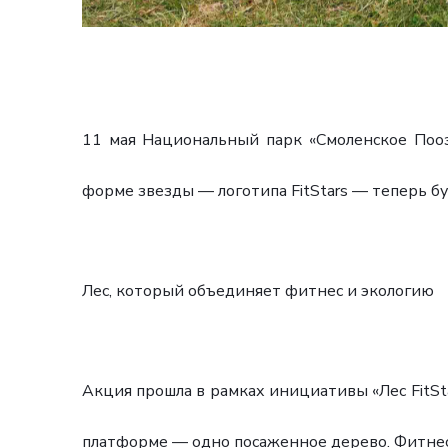
11 мая Национальный парк «Смоленское Пооз
форме звезды — логотипа FitStars — теперь б
Лес, который объединяет фитнес и экологию
Акция прошла в рамках инициативы «Лес FitSt
платформе — одно посаженное дерево. Фитнес-