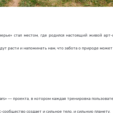
ерье» стал местом, где родился настоящий живой арт-
удут расти и напоминать нам, что забота о природе може
ars» — проекта, в котором каждая тренировка пользовате
сообщество создает и сильное тело, и сильную планету.