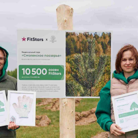
ША ЗАЯ
ТПРАВЛЕ
шее время наши 