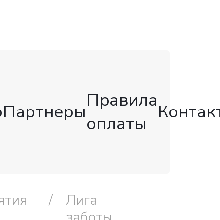
Правила
о
Партнеры
Контак
оплаты
ятия
Лига
заботы,