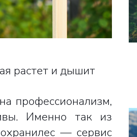
ая растет и дышит
на профессионализм,
ивы. Именно так из
сохранилес — сервис