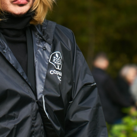
ША ЗАЯ
ТПРАВЛЕ
шее время наши 