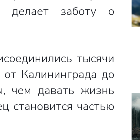
ый делает заботу о
исоединились тысячи
 от Калининграда до
ы, чем давать жизнь
ц становится частью