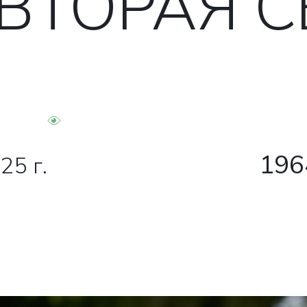
 ВТОРАЯ 
196
25 г.