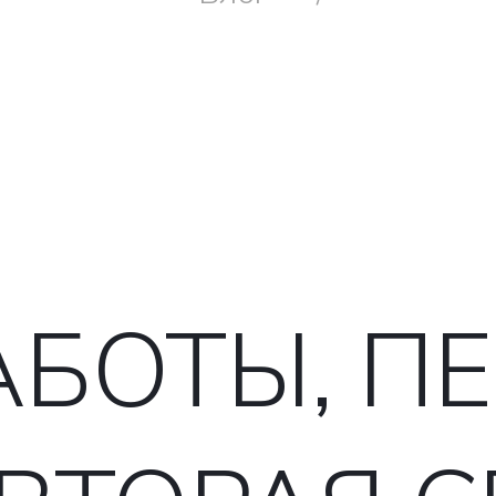
АБОТЫ, П