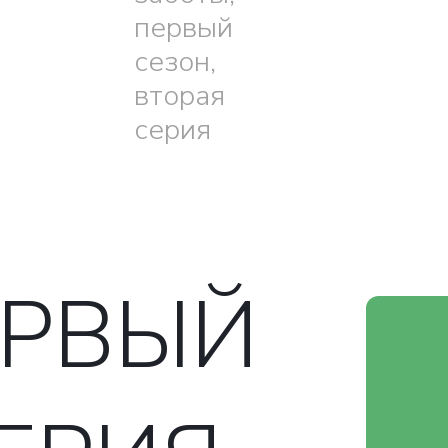
первый
сезон,
вторая
серия
ЕРВЫЙ