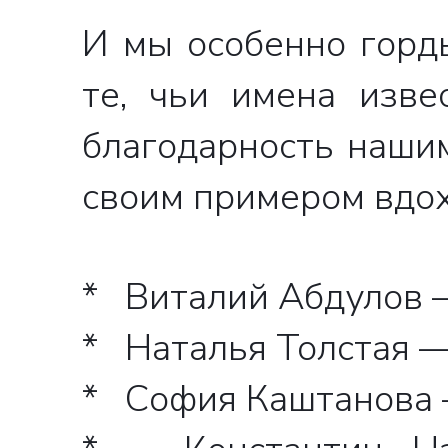
И мы особенно горд
те, чьи имена изв
благодарность наши
своим примером вдох
* Виталий Абдулов 
* Наталья Толстая —
* София Каштанова 