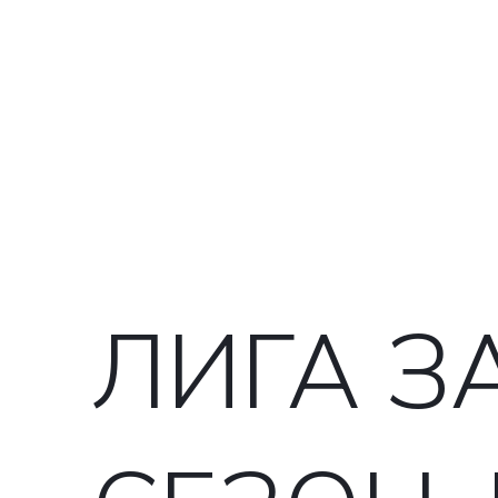
ЛИГА З