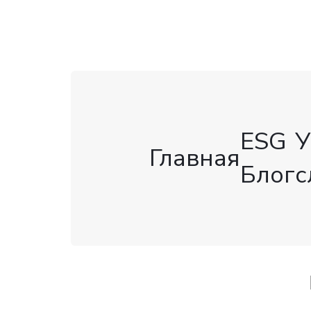
ESG
У
Главная
Блог
с