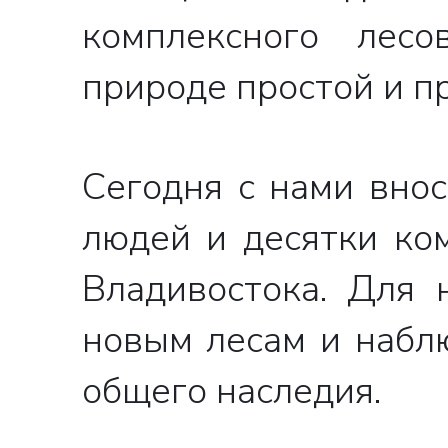
комплексного лесо
природе простой и п
Сегодня с нами вно
людей и десятки ко
Владивостока. Для 
новым лесам и набл
общего наследия.