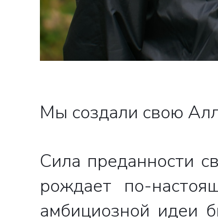
Мы создали свою Алл
Сила преданности с
рождает по-настоя
амбициозной идеи б