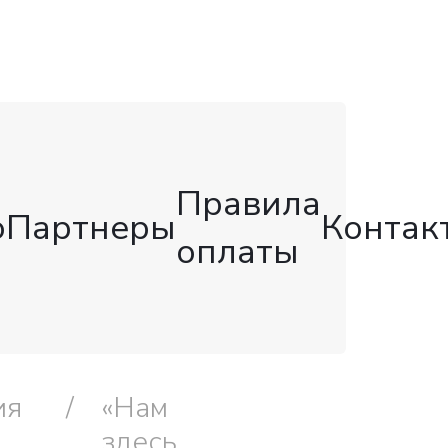
Правила
о
Партнеры
Контак
оплаты
ия
«Нам
здесь