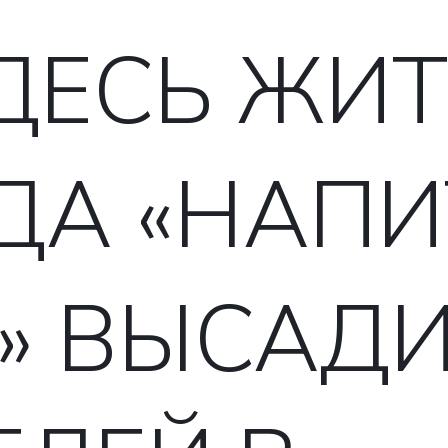
ДЕСЬ ЖИТ
ДА «НАПИ
» ВЫСАДИ