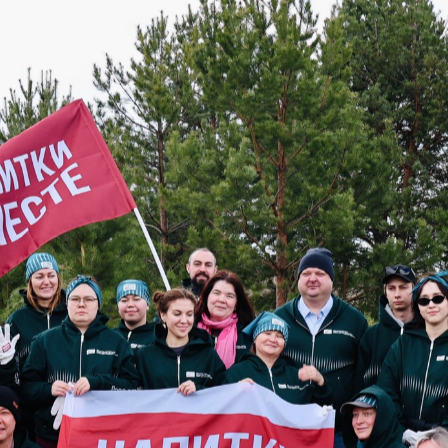
свяжутся с вами
Закрыть