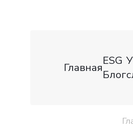
ESG
У
Главная
Блог
с
Гл