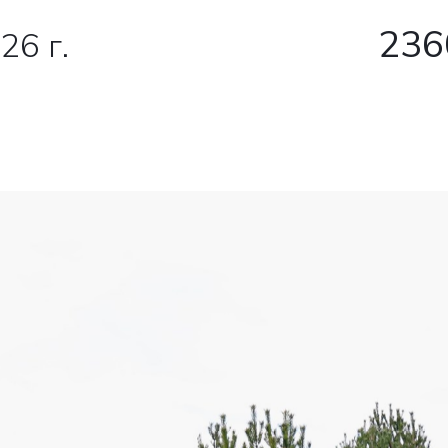
236
26 г.
ША ЗАЯ
ТПРАВЛЕ
шее время наши 