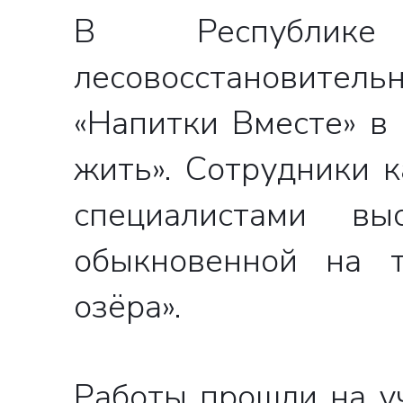
В Республике
лесовосстановитель
«Напитки Вместе» в
жить». Сотрудники 
специалистами в
обыкновенной на т
озёра».
Работы прошли на у