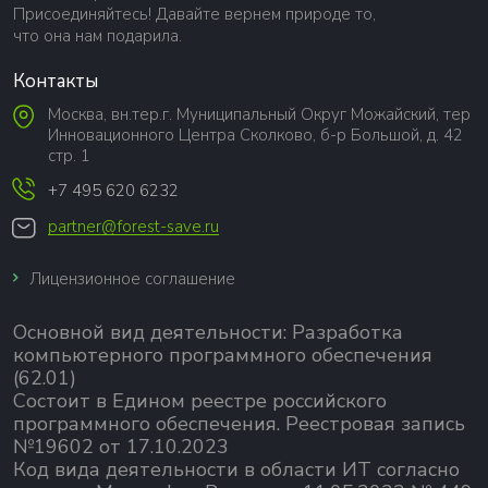
Присоединяйтесь! Давайте вернем природе то,
что она нам подарила.
Контакты
Москва, вн.тер.г. Муниципальный Округ Можайский, тер
Инновационного Центра Сколково, б-р Большой, д. 42
стр. 1
+7 495 620 6232
partner@forest-save.ru
Лицензионное соглашение
Основной вид деятельности:
Разработка
компьютерного программного обеспечения
(62.01)
Состоит в Едином реестре российского
программного обеспечения.
Реестровая запись
№19602 от 17.10.2023
Код вида деятельности в области ИТ согласно