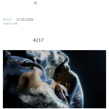
#ESG
17.03.2026
новости
г.
4217