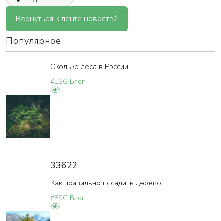
Вернуться к ленте новостей
Популярное
Сколько леса в России
#ESG Блог
33622
Как правильно посадить дерево
#ESG Блог