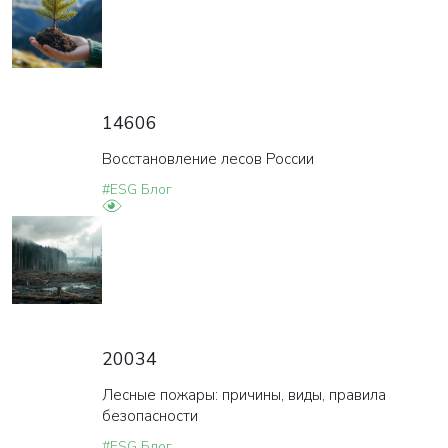
14606
Восстановление лесов России
#ESG Блог
20034
Лесные пожары: причины, виды, правила
безопасности
#ESG Блог