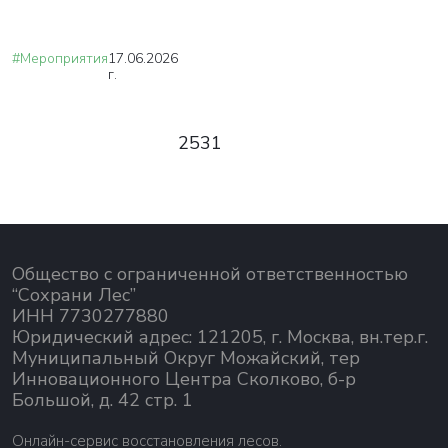
#Мероприятия
17.06.2026
г.
2531
Общество с ограниченной ответственностью
“Сохрани Лес”
ИНН 7730277880
Юридический адрес: 121205, г. Москва, вн.тер.г.
Муниципальный Округ Можайский, тер
Инновационного Центра Сколково, б-р
Большой, д. 42 стр. 1
Онлайн-сервис восстановления лесов.