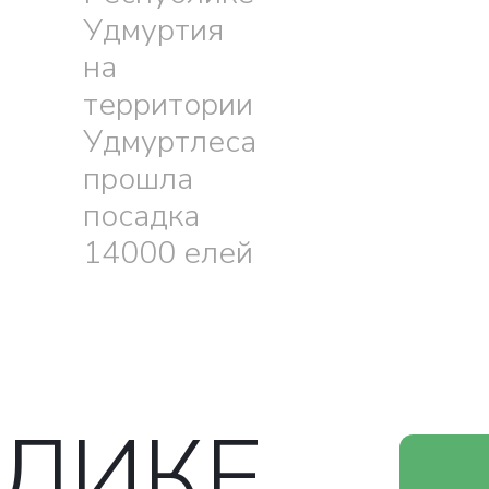
Удмуртия
на
территории
Удмуртлеса
прошла
посадка
14000 елей
БЛИКЕ