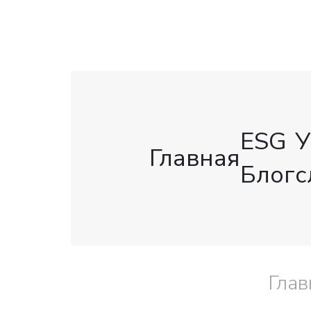
ESG
У
Главная
Блог
с
Глав