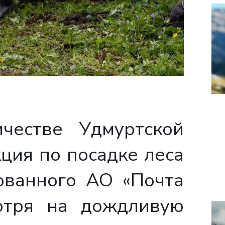
честве Удмуртской
ция по посадке леса
ованного АО «Почта
мотря на дождливую