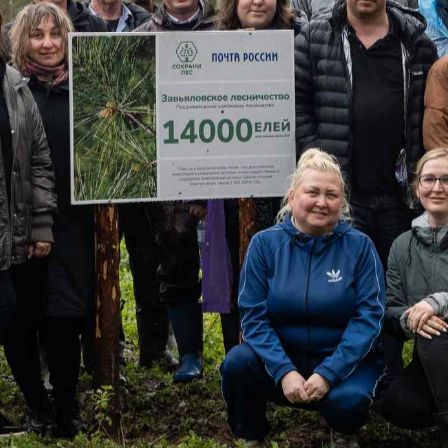
свяжутся с вами
Закрыть