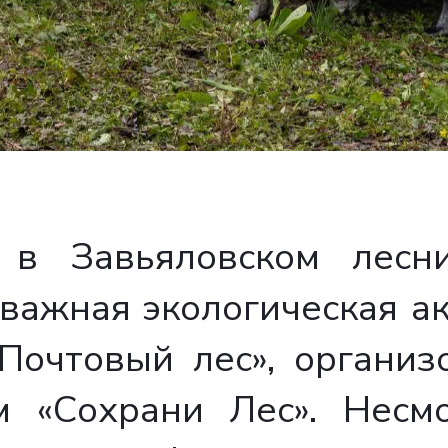
в Завьяловском лесни
важная экологическая ак
«Почтовый лес», организ
м «Сохрани Лес». Нес