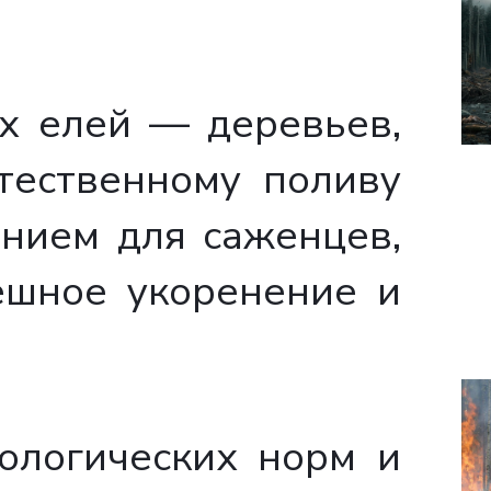
х елей — деревьев,
тественному поливу
нием для саженцев,
ешное укоренение и
ологических норм и