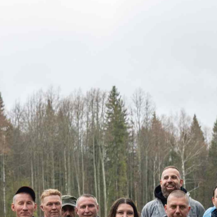
ША ЗАЯ
ТПРАВЛЕ
шее время наши 