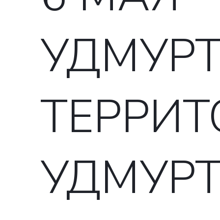
УДМУРТ
ТЕРРИТ
УДМУР