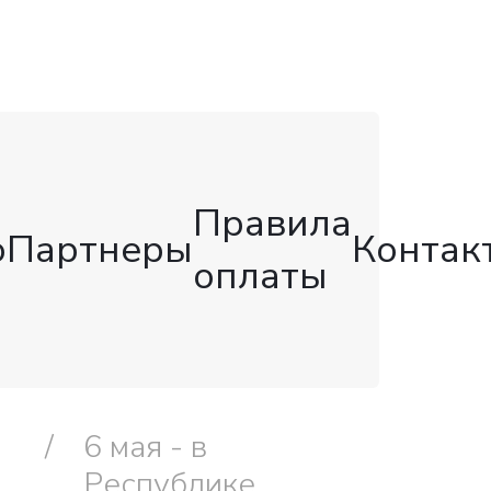
Правила
о
Партнеры
Контак
оплаты
6 мая - в
Республике