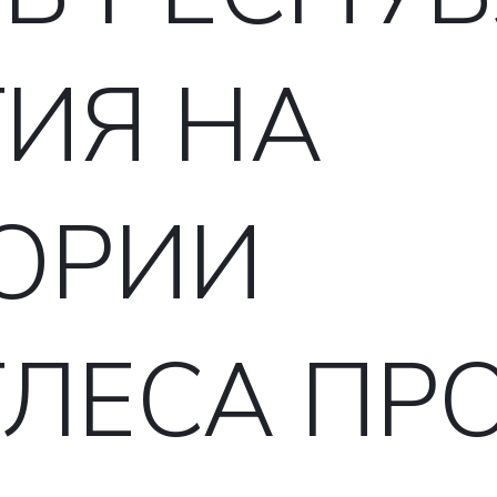
ИЯ НА
ОРИИ
ТЛЕСА ПР