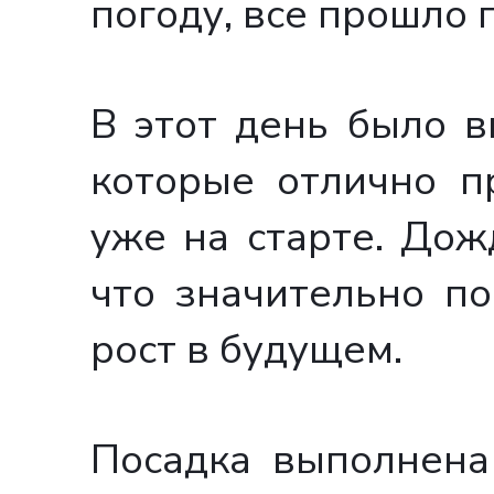
погоду, все прошло 
В этот день было 
которые отлично п
уже на старте. До
что значительно п
рост в будущем.
Посадка выполнена