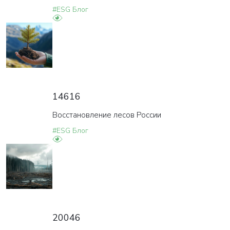
#ESG Блог
14616
Восстановление лесов России
#ESG Блог
20046