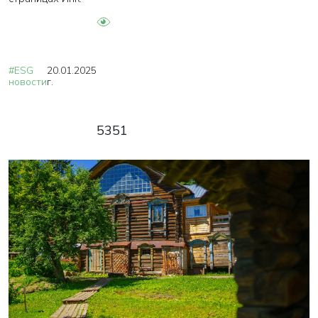
#ESG
20.01.2025
новости
г.
5351