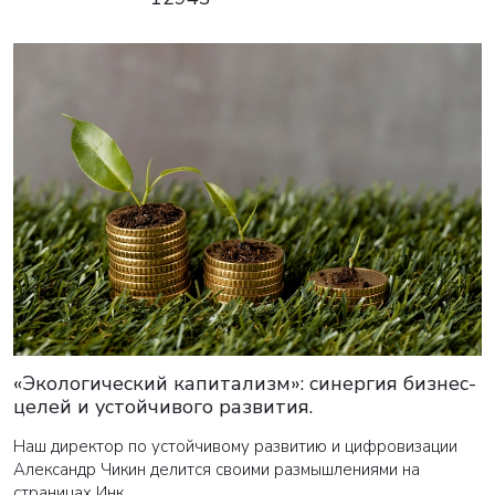
«Экологический капитализм»: синергия бизнес-
целей и устойчивого развития.
Наш директор по устойчивому развитию и цифровизации
Александр Чикин делится своими размышлениями на
страницах Инк.