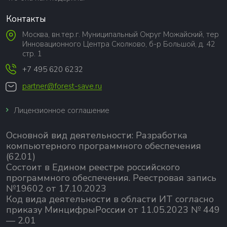
Контакты
Москва, вн.тер.г. Муниципальный Округ Можайский, тер
Инновационного Центра Сколково, б-р Большой, д. 42
стр. 1
+7 495 620 6232
partner@forest-save.ru
Лицензионное соглашение
Основной вид деятельности:
Разработка
компьютерного программного обеспечения
(62.01)
Состоит в Едином реестре российского
программного обеспечения.
Реестровая запись
№19602 от 17.10.2023
Код вида деятельности в области ИТ согласно
приказу МинцифрыРоссии от 11.05.2023 № 449
— 2.01