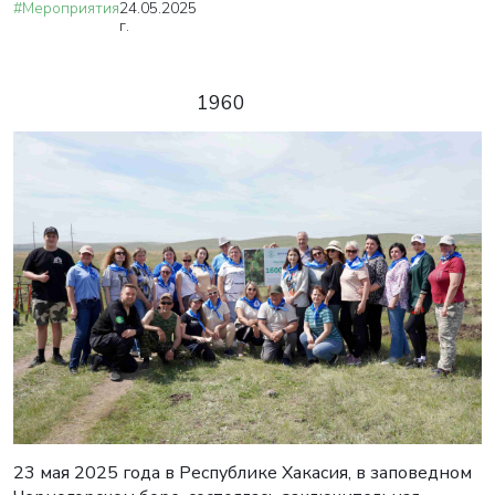
#Мероприятия
24.05.2025
г.
1960
23 мая 2025 года в Республике Хакасия, в заповедном