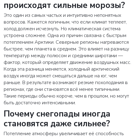
происходят сильные морозы?
Это один из самых частых и интуитивно непонятных
вопросов. Кажется логичным, что если климат теплеет,
холод должен исчезнуть. Но климатическая система
устроена сложнее. Одна из причин связана с быстрым
потеплением Арктики. Северные регионы нагреваются
быстрее, чем планета в среднем. Это влияет на разницу
температур между полюсом и средними широтами —
фактор, который определяет движение воздушных масс.
Когда эта разница меняется, холодный арктический
воздух иногда может смещаться дальше на юг, чем
раньше. В результате возникают резкие похолодания в
регионах, где они становятся всё менее типичными.
Такие периоды обычно короче, чем в прошлом, но могут
быть достаточно интенсивными.
Почему снегопады иногда
становятся даже сильнее?
Потепление атмосферы увеличивает её способность