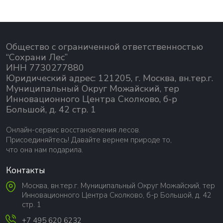
Общество с ограниченной ответственностью
“Сохрани Лес”
ИНН 7730277880
Юридический адрес: 121205, г. Москва, вн.тер.г.
Муниципальный Округ Можайский, тер
Инновационного Центра Сколково, б-р
Большой, д. 42 стр. 1
Онлайн-сервис восстановления лесов.
Присоединяйтесь! Давайте вернем природе то,
что она нам подарила.
Контакты
Москва, вн.тер.г. Муниципальный Округ Можайский, тер
Инновационного Центра Сколково, б-р Большой, д. 42
стр. 1
+7 495 620 6232