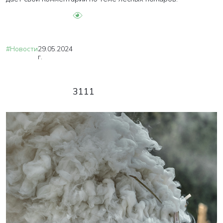
#Новости
29.05.2024
г.
3111