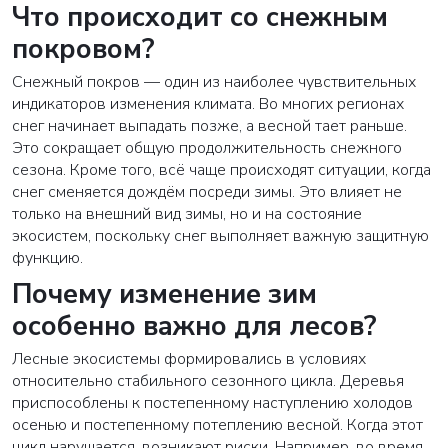
Что происходит со снежным
покровом?
Снежный покров — один из наиболее чувствительных
индикаторов изменения климата. Во многих регионах
снег начинает выпадать позже, а весной тает раньше.
Это сокращает общую продолжительность снежного
сезона. Кроме того, всё чаще происходят ситуации, когда
снег сменяется дождём посреди зимы. Это влияет не
только на внешний вид зимы, но и на состояние
экосистем, поскольку снег выполняет важную защитную
функцию.
Почему изменение зим
особенно важно для лесов?
Лесные экосистемы формировались в условиях
относительно стабильного сезонного цикла. Деревья
приспособлены к постепенному наступлению холодов
осенью и постепенному потеплению весной. Когда этот
цикл нарушается, возникают риски. Например, во время