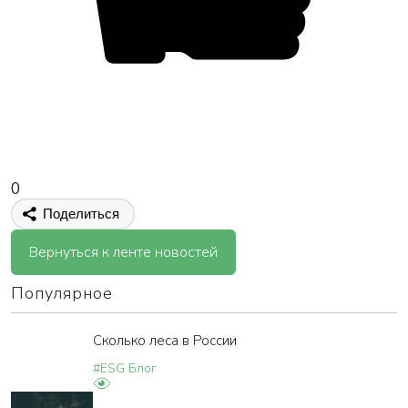
ВАША ЗАЯВКА ОТПРАВЛЕНА
в ближайшее время наши менеджеры
свяжутся с вами
Закрыть
0
Поделиться
Вернуться к ленте новостей
Популярное
Сколько леса в России
#ESG Блог