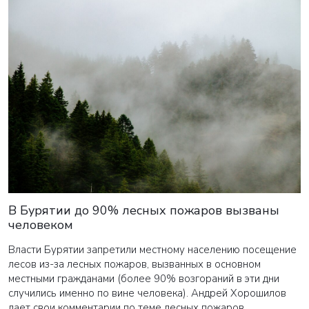
В Бурятии до 90% лесных пожаров вызваны
человеком
Власти Бурятии запретили местному населению посещение
лесов из-за лесных пожаров, вызванных в основном
местными гражданами (более 90% возгораний в эти дни
случились именно по вине человека). Андрей Хорошилов
дает свои комментарии по теме лесных пожаров.