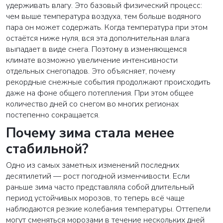
удерживать влагу. Это базовый физический процесс:
чем выше температура воздуха, тем больше водяного
пара он может содержать. Когда температура при этом
остаётся ниже нуля, вся эта дополнительная влага
выпадает в виде снега. Поэтому в изменяющемся
климате возможно увеличение интенсивности
отдельных снегопадов. Это объясняет, почему
рекордные снежные события продолжают происходить
даже на фоне общего потепления. При этом общее
количество дней со снегом во многих регионах
постепенно сокращается.
Почему зима стала менее
стабильной?
Одно из самых заметных изменений последних
десятилетий — рост погодной изменчивости. Если
раньше зима часто представляла собой длительный
период устойчивых морозов, то теперь всё чаще
наблюдаются резкие колебания температуры. Оттепели
могут сменяться морозами в течение нескольких дней