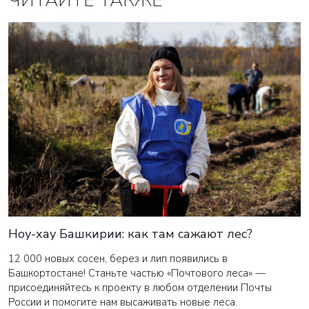
ЧИТАЙТЕ ТАКЖЕ
Ноу-хау Башкирии: как там сажают лес?
12 000 новых сосен, берез и лип появились в
Башкортостане! Станьте частью «Почтового леса» —
присоединяйтесь к проекту в любом отделении Почты
России и помогите нам высаживать новые леса.