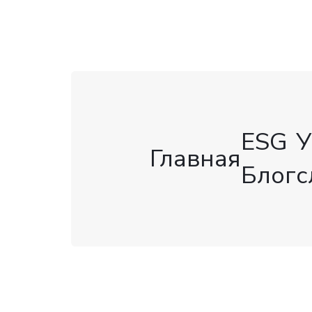
ESG
У
Главная
Блог
с