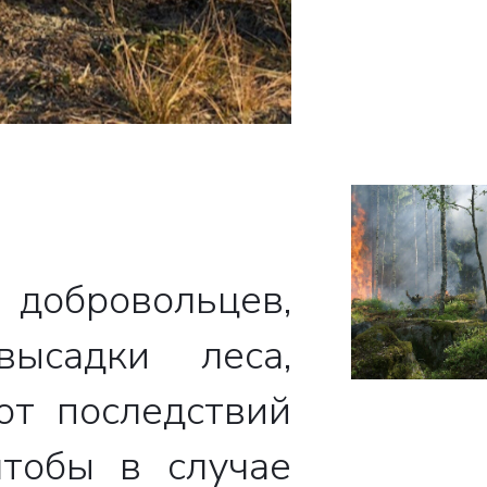
бровольцев,
ысадки леса,
от последствий
тобы в случае