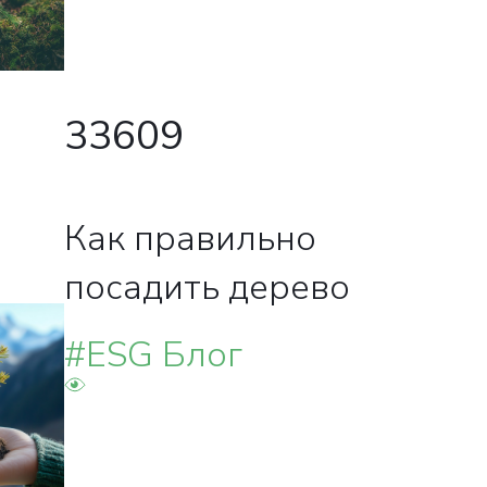
33609
Как правильно
посадить дерево
#ESG Блог