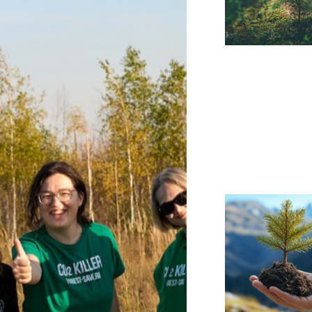
свяжутся с вами
Закрыть