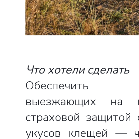
Что хотели сделать
Обеспечить до
выезжающих на в
страховой защитой 
укусов клещей — ч