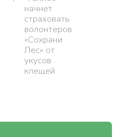
начнет
страховать
волонтеров
«Сохрани
Лес» от
укусов
клещей