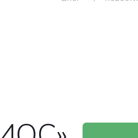
ЛИОС»