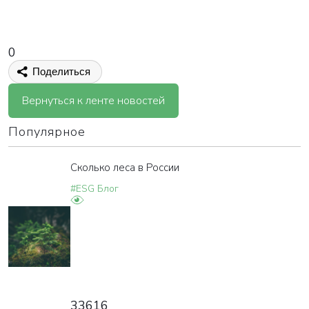
0
Поделиться
Вернуться к ленте новостей
Популярное
Сколько леса в России
#ESG Блог
33616