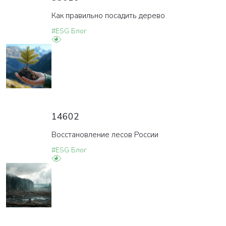
Как правильно посадить дерево
#ESG Блог
14602
Восстановление лесов России
#ESG Блог