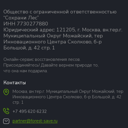
Общество с ограниченной ответственностью
“Сохрани Лес”
ИНН 7730277880
Юридический адрес: 121205, г. Москва, вн.тер.г.
Муниципальный Округ Можайский, тер
Инновационного Центра Сколково, б-р
Большой, д. 42 стр. 1
Онлайн-сервис восстановления лесов.
Присоединяйтесь! Давайте вернем природе то,
что она нам подарила.
Контакты
Москва, вн.тер.г. Муниципальный Округ Можайский, тер
Инновационного Центра Сколково, б-р Большой, д. 42
стр. 1
+7 495 620 6232
partner@forest-save.ru