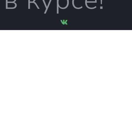
в курсе!
вконтакте
© 2026
Сохрани