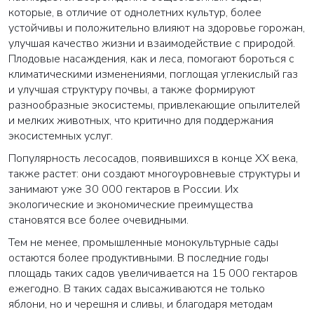
которые, в отличие от однолетних культур, более
устойчивы и положительно влияют на здоровье горожан,
улучшая качество жизни и взаимодействие с природой.
Плодовые насаждения, как и леса, помогают бороться с
климатическими изменениями, поглощая углекислый газ
и улучшая структуру почвы, а также формируют
разнообразные экосистемы, привлекающие опылителей
и мелких животных, что критично для поддержания
экосистемных услуг.
Популярность лесосадов, появившихся в конце XX века,
также растет: они создают многоуровневые структуры и
занимают уже 30 000 гектаров в России. Их
экологические и экономические преимущества
становятся все более очевидными.
Тем не менее, промышленные монокультурные сады
остаются более продуктивными. В последние годы
площадь таких садов увеличивается на 15 000 гектаров
ежегодно. В таких садах высаживаются не только
яблони, но и черешня и сливы, и благодаря методам