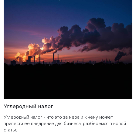
в ближайшее время наши менеджеры
свяжутся с вами
Закрыть
Углеродный налог
Углеродный налог - что это за мера и к чему может
привести ее внедрение для бизнеса, разберемся в новой
статье.