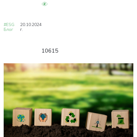
#ESG
20.10.2024
Блог
г.
10615