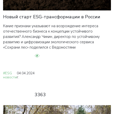
Новый старт ESG-трансформации в России
Какие признаки указывают на возрождение интереса
отечественного бизнеса к концепции устойчивого
развития? Александр Чикин, директор по устойчивому
развитию и цифровизации экологического сервиса
«Сохрани лес» поделился с Ведомостями
#ESG
04.04.2024
новости
г.
3363