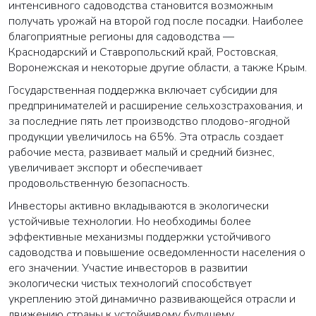
интенсивного садоводства становится возможным
получать урожай на второй год после посадки. Наиболее
благоприятные регионы для садоводства —
Краснодарский и Ставропольский край, Ростовская,
Воронежская и некоторые другие области, а также Крым.
Государственная поддержка включает субсидии для
предпринимателей и расширение сельхозстрахования, и
за последние пять лет производство плодово-ягодной
продукции увеличилось на 65%. Эта отрасль создает
рабочие места, развивает малый и средний бизнес,
увеличивает экспорт и обеспечивает
продовольственную безопасность.
Инвесторы активно вкладываются в экологически
устойчивые технологии. Но необходимы более
эффективные механизмы поддержки устойчивого
садоводства и повышение осведомленности населения о
его значении. Участие инвесторов в развитии
экологически чистых технологий способствует
укреплению этой динамично развивающейся отрасли и
движению страны к устойчивому будущему.