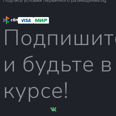
Подпись условий первичного размещения.sig
Подпишит
и будьте в
курсе!