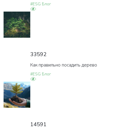
#ESG Блог
33592
Как правильно посадить дерево
#ESG Блог
14591