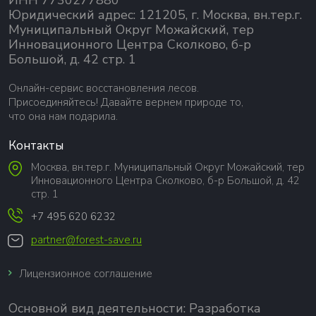
ИНН 7730277880
Юридический адрес: 121205, г. Москва, вн.тер.г.
Муниципальный Округ Можайский, тер
Инновационного Центра Сколково, б-р
Большой, д. 42 стр. 1
Онлайн-сервис восстановления лесов.
Присоединяйтесь! Давайте вернем природе то,
что она нам подарила.
Контакты
Москва, вн.тер.г. Муниципальный Округ Можайский, тер
Инновационного Центра Сколково, б-р Большой, д. 42
стр. 1
+7 495 620 6232
partner@forest-save.ru
Лицензионное соглашение
Основной вид деятельности:
Разработка