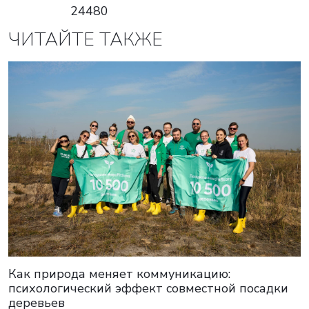
24480
ЧИТАЙТЕ ТАКЖЕ
ВАША ЗАЯВКА ОТПРАВЛЕНА
в ближайшее время наши менеджеры
свяжутся с вами
Закрыть
Как природа меняет коммуникацию:
психологический эффект совместной посадки
деревьев