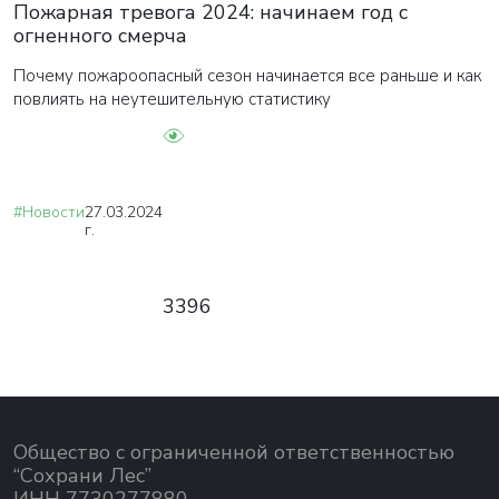
Пожарная тревога 2024: начинаем год с
огненного смерча
Почему пожароопасный сезон начинается все раньше и как
повлиять на неутешительную статистику
#Новости
27.03.2024
г.
3396
Общество с ограниченной ответственностью
“Сохрани Лес”