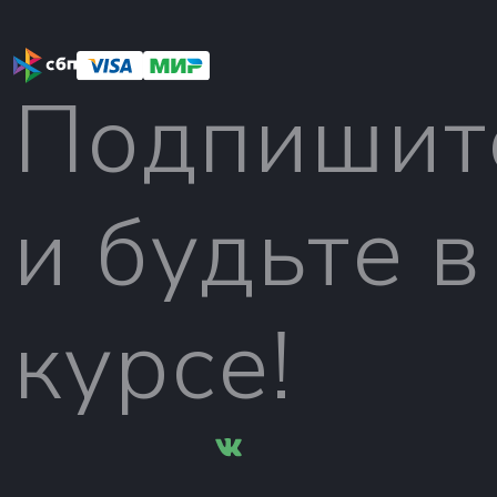
Подпишит
и будьте в
курсе!