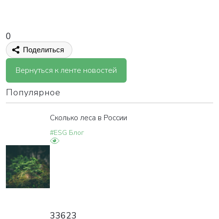
0
Поделиться
Вернуться к ленте новостей
Популярное
Сколько леса в России
#ESG Блог
33623