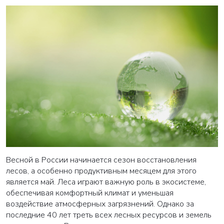
Весной в России начинается сезон восстановления
лесов, а особенно продуктивным месяцем для этого
является май. Леса играют важную роль в экосистеме,
обеспечивая комфортный климат и уменьшая
воздействие атмосферных загрязнений. Однако за
последние 40 лет треть всех лесных ресурсов и земель