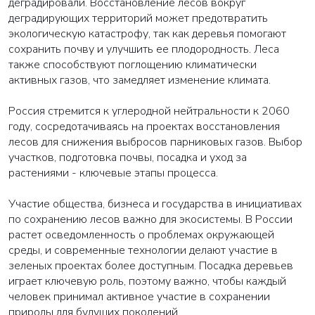
деградировали. Восстановление лесов вокруг
деградирующих территорий может предотвратить
экологическую катастрофу, так как деревья помогают
сохранить почву и улучшить ее плодородность. Леса
также способствуют поглощению климатически
активных газов, что замедляет изменение климата.
Россия стремится к углеродной нейтральности к 2060
году, сосредотачиваясь на проектах восстановления
лесов для снижения выбросов парниковых газов. Выбор
участков, подготовка почвы, посадка и уход за
растениями - ключевые этапы процесса.
Участие общества, бизнеса и государства в инициативах
по сохранению лесов важно для экосистемы. В России
растет осведомленность о проблемах окружающей
среды, и современные технологии делают участие в
зеленых проектах более доступным. Посадка деревьев
играет ключевую роль, поэтому важно, чтобы каждый
человек принимал активное участие в сохранении
природы для будущих поколений.