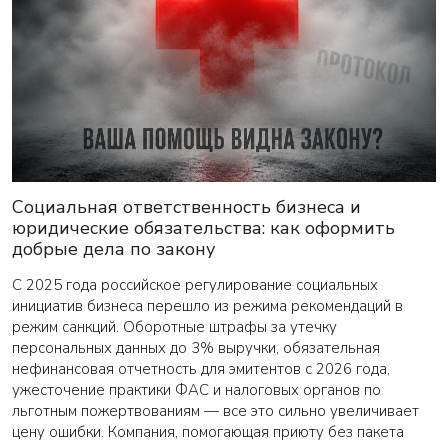
ВАША ЗАЯВКА ОТПРАВЛЕНА
в ближайшее время наши менеджеры
Социальная ответственность бизнеса и
свяжутся с вами
юридические обязательства: как оформить
добрые дела по закону
Закрыть
С 2025 года российское регулирование социальных
инициатив бизнеса перешло из режима рекомендаций в
режим санкций. Оборотные штрафы за утечку
персональных данных до 3% выручки, обязательная
нефинансовая отчетность для эмитентов с 2026 года,
ужесточение практики ФАС и налоговых органов по
льготным пожертвованиям — все это сильно увеличивает
цену ошибки. Компания, помогающая приюту без пакета