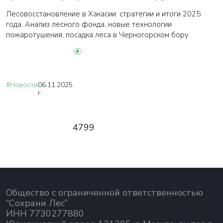
Лесовосстановление в Хакасии: стратегии и итоги 2025
года. Анализ лесного фонда, новые технологии
пожаротушения, посадка леса в Черногорском бору.
#Новости
06.11.2025
г.
4799
Общество с ограниченной ответственностью
“Сохрани Лес”
ИНН 7730277880