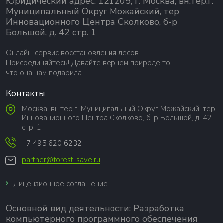
Юридический адрес: 121205, г. Москва, вн.тер.г.
Муниципальный Округ Можайский, тер
Инновационного Центра Сколково, б-р
Большой, д. 42 стр. 1
Онлайн-сервис восстановления лесов.
Присоединяйтесь! Давайте вернем природе то,
что она нам подарила.
Контакты
Москва, вн.тер.г. Муниципальный Округ Можайский, тер
Инновационного Центра Сколково, б-р Большой, д. 42
стр. 1
+7 495 620 6232
partner@forest-save.ru
Лицензионное соглашение
Основной вид деятельности:
Разработка
компьютерного программного обеспечения