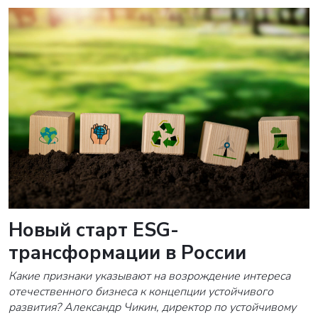
Новый старт ESG-
трансформации в России
Какие признаки указывают на возрождение интереса
отечественного бизнеса к концепции устойчивого
развития? Александр Чикин, директор по устойчивому