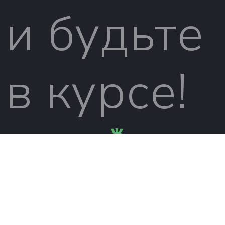
и будьте
в курсе!
вконтакт
© 2026