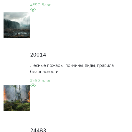
#ESG Блог
20014
Лесные пожары: причины, виды, правила
безопасности
#ESG Блог
ВАША ЗАЯВКА ОТПРАВЛЕНА
в ближайшее время наши менеджеры
свяжутся с вами
Закрыть
24483