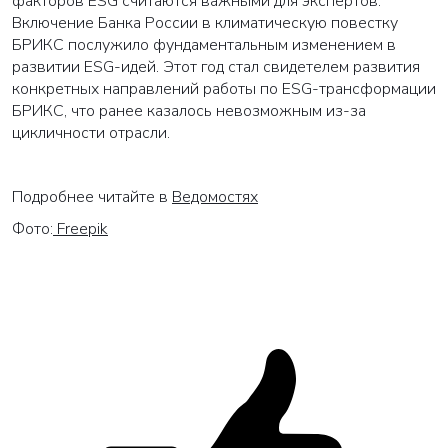
факторов ESG считаются важными для экспертов.
Включение Банка России в климатическую повестку
БРИКС послужило фундаментальным изменением в
развитии ESG-идей. Этот год стал свидетелем развития
конкретных направлений работы по ESG-трансформации
БРИКС, что ранее казалось невозможным из-за
цикличности отрасли.
Подробнее читайте в
Ведомостях
Фото:
Freepik