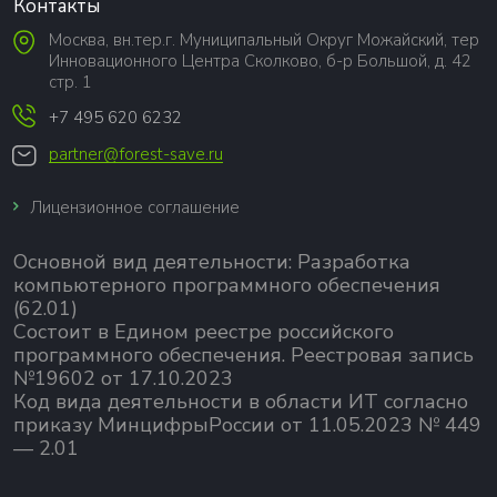
Контакты
Москва, вн.тер.г. Муниципальный Округ Можайский, тер
Инновационного Центра Сколково, б-р Большой, д. 42
стр. 1
+7 495 620 6232
partner@forest-save.ru
Лицензионное соглашение
Основной вид деятельности:
Разработка
компьютерного программного обеспечения
(62.01)
Состоит в Едином реестре российского
программного обеспечения.
Реестровая запись
№19602 от 17.10.2023
Код вида деятельности в области ИТ согласно
приказу МинцифрыРоссии от 11.05.2023 № 449
— 2.01