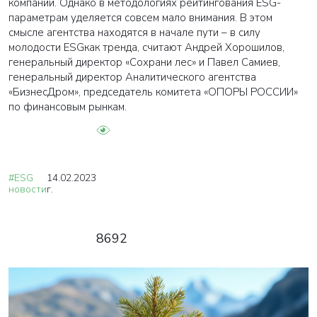
компании. Однако в методологиях рейтингования ESG-
параметрам уделяется совсем мало внимания. В этом
смысле агентства находятся в начале пути – в силу
молодости ESGкак тренда, считают Андрей Хорошилов,
генеральный директор «Сохрани лес» и Павел Самиев,
генеральный директор Аналитического агентства
«БизнесДром», председатель комитета «ОПОРЫ РОССИИ»
по финансовым рынкам.
#ESG
14.02.2023
новости
г.
8692