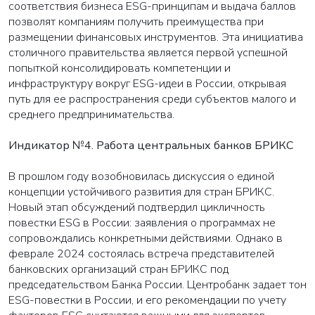
соответствия бизнеса ESG-принципам и выдача баллов
позволят компаниям получить преимущества при
размещении финансовых инструментов. Эта инициатива
столичного правительства является первой успешной
попыткой консолидировать компетенции и
инфраструктуру вокруг ESG-идеи в России, открывая
путь для ее распространения среди субъектов малого и
среднего предпринимательства.
Индикатор №4. Работа центральных банков БРИКС
В прошлом году возобновилась дискуссия о единой
концепции устойчивого развития для стран БРИКС.
Новый этап обсуждений подтвердил цикличность
повестки ESG в России: заявления о программах не
сопровождались конкретными действиями. Однако в
феврале 2024 состоялась встреча представителей
банковских организаций стран БРИКС под
председательством Банка России. Центробанк задает тон
ESG-повестки в России, и его рекомендации по учету