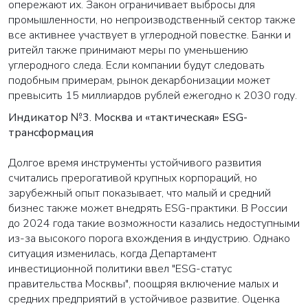
опережают их. Закон ограничивает выбросы для
промышленности, но непроизводственный сектор также
все активнее участвует в углеродной повестке. Банки и
ритейл также принимают меры по уменьшению
углеродного следа. Если компании будут следовать
подобным примерам, рынок декарбонизации может
превысить 15 миллиардов рублей ежегодно к 2030 году.
Индикатор №3. Москва и «тактическая» ESG-
трансформация
Долгое время инструменты устойчивого развития
считались прерогативой крупных корпораций, но
зарубежный опыт показывает, что малый и средний
бизнес также может внедрять ESG-практики. В России
до 2024 года такие возможности казались недоступными
из-за высокого порога вхождения в индустрию. Однако
ситуация изменилась, когда Департамент
инвестиционной политики ввел "ESG-статус
правительства Москвы", поощряя включение малых и
средних предприятий в устойчивое развитие. Оценка