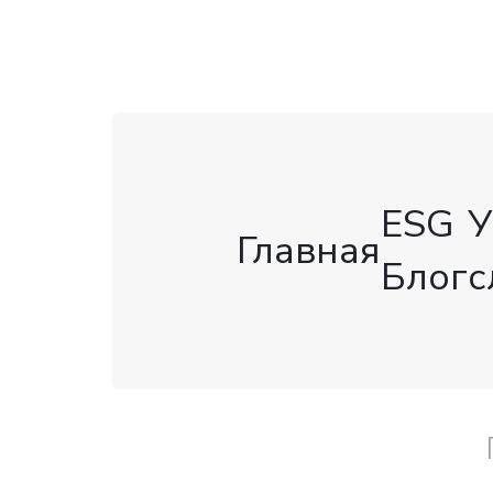
ESG
У
Главная
Блог
с