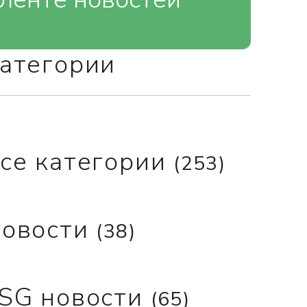
атегории
се категории
(253)
овости
(38)
SG новости
(65)