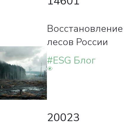
14601
Восстановление
лесов России
#ESG Блог
20023