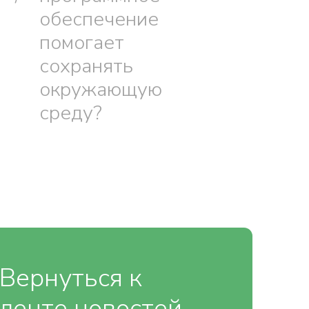
обеспечение
помогает
сохранять
окружающую
среду?
Вернуться к
ленте новостей