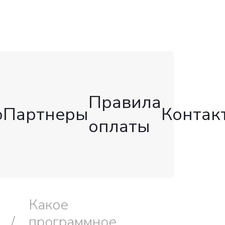
Правила
о
Партнеры
Контак
оплаты
Какое
программное