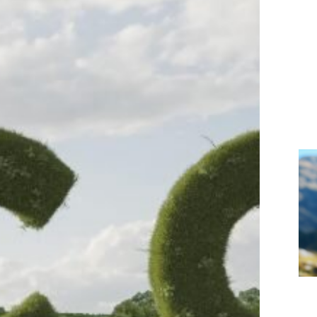
свяжутся с вами
Закрыть