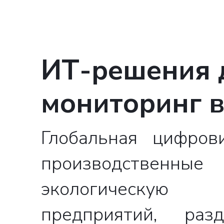
ИТ-решения д
мониторинг в
Глобальная цифров
производствен
экологическую 
предприятий, раз