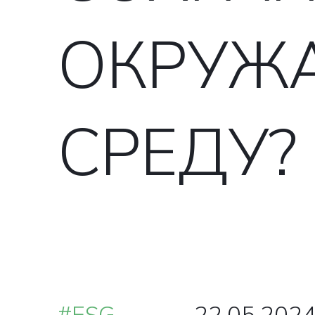
ОКРУ
СРЕДУ?