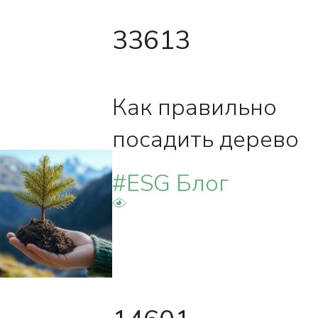
33613
Как правильно
посадить дерево
#ESG Блог