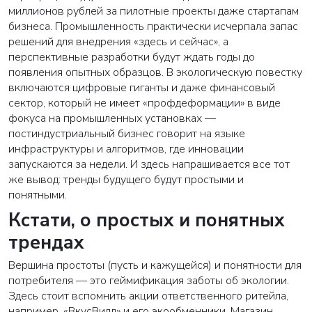
миллионов рублей за пилотные проекты даже стартапам
бизнеса. Промышленность практически исчерпала запас
решений для внедрения «здесь и сейчас», а
перспективные разработки будут ждать годы до
появления опытных образцов. В экологическую повестку
включаются цифровые гиганты и даже финансовый
сектор, который не имеет «профдеформации» в виде
фокуса на промышленных установках —
постиндустриальный бизнес говорит на языке
инфраструктуры и алгоритмов, где инновации
запускаются за недели. И здесь напрашивается все тот
же вывод: тренды будущего будут простыми и
понятными.
Кстати, о простых и понятных
трендах
Вершина простоты (пусть и кажущейся) и понятности для
потребителя — это геймификация заботы об экологии.
Здесь стоит вспомнить акции ответственного ритейла,
например, «ВкусВилл» и его экообменники. Магазин