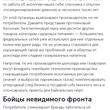
то забота об экологии нашла себе союзника с опытом
«позиционирования» длинною в несколько тысяч лет.
От этой путаницы выигрывают производители, но не
потребители. Давайте представим протеиновый
батончик, безглютеновую муку или десяток других
товаров категории «здоровое питание» — большинство
федеральных сетей уже используют для них отдельные
полки или даже ряды. Но их упаковка становится для
окружающей такой же проблемой, как и обертки от
шоколада или сладких газированных напитков.
Напротив, те же производители шоколада или газировки
могут внедрить новейшие технологии производства,
сокращающие потребление ископаемых ресурсов
(значит, и выбросов парниковых газов), компенсировать
углеродный след бизнеса посадкой собственного леса и
спонсировать приюты для байкальских нерп.
Бойцы невидимого фронта
Потребитель стимулирует бренды заботиться об