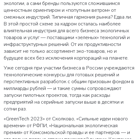
экологии, а сами бренды пользуются сложившимся
ценностным ориентиром и «попутным ветром» от
смежных индустрий. Типичная гармония рынка? Едва ли.
В этой простой схеме за кадром осталась наиболее
влиятельная индустрия для всего бизнеса экологичных
товаров и услуг — поставщики «зеленых» технологий и
инфраструктурных решений. От их продуктивности
зависит не только ассортимент эко-товаров, но и
будущее всех без исключения корпораций на планете.
Уже сегодня при участии бизнеса в России учреждаются
технологические конкурсы для готовых решений и
перспективных разработок с общим призовым фондом в
миллиарды рублей — и такие суммы сопровождают
запуски пилотных проектов, тогда как расходы
предприятий на серийные запуски выше в десятки и
сотни раз.
«GreenTech 2023» от Сколково, «Сильные идеи нового
времени» от РФПИ, «Национальная экологическая
премия» от Комсомольской правды и ее партнеров — и