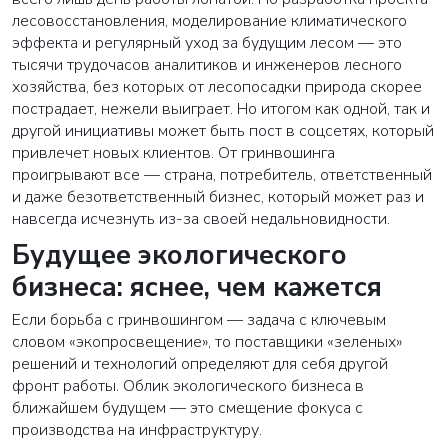
лесовосстановления, моделирование климатического
эффекта и регулярный уход за будущим лесом — это
тысячи трудочасов аналитиков и инженеров лесного
хозяйства, без которых от лесопосадки природа скорее
пострадает, нежели выиграет. Но итогом как одной, так и
другой инициативы может быть пост в соцсетях, который
привлечет новых клиентов. От гринвошинга
проигрывают все — страна, потребитель, ответственный
и даже безответственный бизнес, который может раз и
навсегда исчезнуть из-за своей недальновидности.
Будущее экологического
бизнеса: яснее, чем кажется
Если борьба с гринвошингом — задача с ключевым
словом «экопросвещение», то поставщики «зеленых»
решений и технологий определяют для себя другой
фронт работы. Облик экологического бизнеса в
ближайшем будущем — это смещение фокуса с
производства на инфраструктуру.