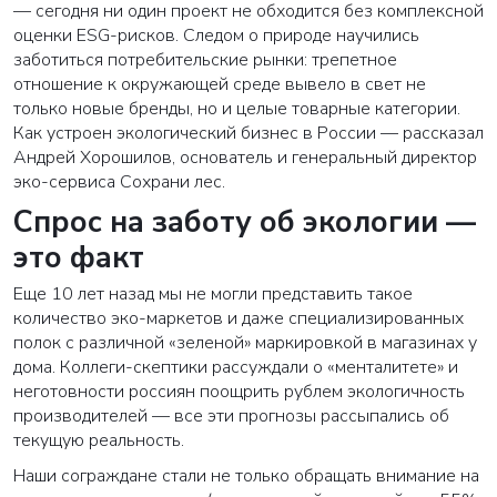
— сегодня ни один проект не обходится без комплексной
оценки ESG-рисков. Следом о природе научились
заботиться потребительские рынки: трепетное
отношение к окружающей среде вывело в свет не
только новые бренды, но и целые товарные категории.
Как устроен экологический бизнес в России — рассказал
Андрей Хорошилов, основатель и генеральный директор
эко-сервиса Сохрани лес.
Спрос на заботу об экологии —
это факт
Еще 10 лет назад мы не могли представить такое
количество эко-маркетов и даже специализированных
полок с различной «зеленой» маркировкой в магазинах у
дома. Коллеги-скептики рассуждали о «менталитете» и
неготовности россиян поощрить рублем экологичность
производителей — все эти прогнозы рассыпались об
текущую реальность.
Наши сограждане стали не только обращать внимание на