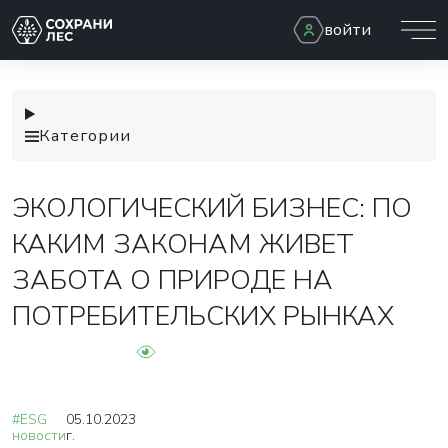
войти
Категории
ЭКОЛОГИЧЕСКИЙ БИЗНЕС: ПО
КАКИМ ЗАКОНАМ ЖИВЕТ
ЗАБОТА О ПРИРОДЕ НА
ПОТРЕБИТЕЛЬСКИХ РЫНКАХ
#ESG
05.10.2023
новости
г.