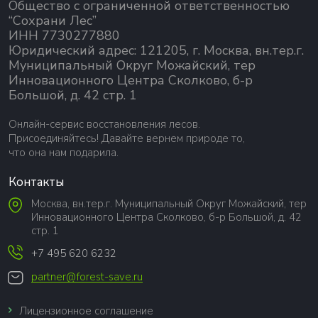
Общество с ограниченной ответственностью
“Сохрани Лес”
ИНН 7730277880
Юридический адрес: 121205, г. Москва, вн.тер.г.
Муниципальный Округ Можайский, тер
Инновационного Центра Сколково, б-р
Большой, д. 42 стр. 1
Онлайн-сервис восстановления лесов.
Присоединяйтесь! Давайте вернем природе то,
что она нам подарила.
Контакты
Москва, вн.тер.г. Муниципальный Округ Можайский, тер
Инновационного Центра Сколково, б-р Большой, д. 42
стр. 1
+7 495 620 6232
partner@forest-save.ru
Лицензионное соглашение