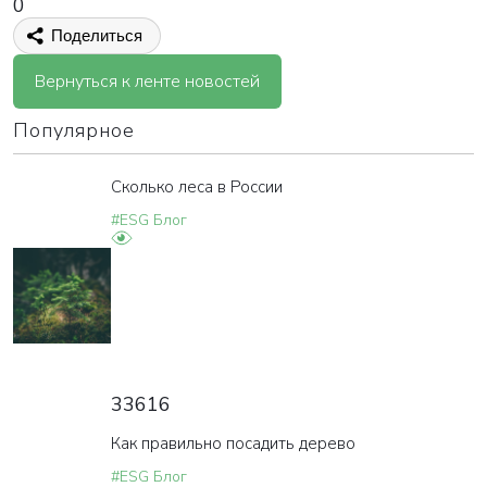
0
Поделиться
Вернуться к ленте новостей
Популярное
Сколько леса в России
#ESG Блог
33616
Как правильно посадить дерево
#ESG Блог