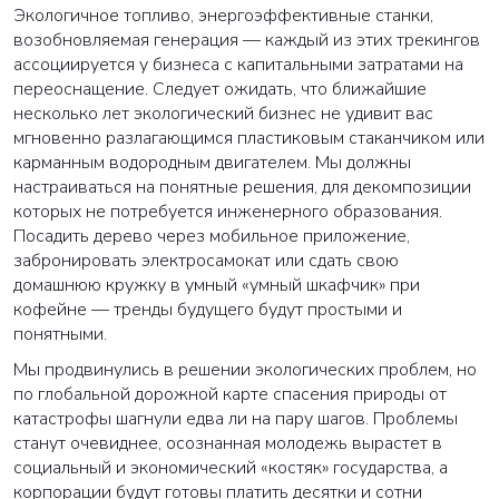
Экологичное топливо, энергоэффективные станки,
возобновляемая генерация — каждый из этих трекингов
ассоциируется у бизнеса с капитальными затратами на
переоснащение. Следует ожидать, что ближайшие
несколько лет экологический бизнес не удивит вас
мгновенно разлагающимся пластиковым стаканчиком или
карманным водородным двигателем. Мы должны
настраиваться на понятные решения, для декомпозиции
которых не потребуется инженерного образования.
Посадить дерево через мобильное приложение,
забронировать электросамокат или сдать свою
домашнюю кружку в умный «умный шкафчик» при
кофейне — тренды будущего будут простыми и
понятными.
Мы продвинулись в решении экологических проблем, но
по глобальной дорожной карте спасения природы от
катастрофы шагнули едва ли на пару шагов. Проблемы
станут очевиднее, осознанная молодежь вырастет в
социальный и экономический «костяк» государства, а
корпорации будут готовы платить десятки и сотни