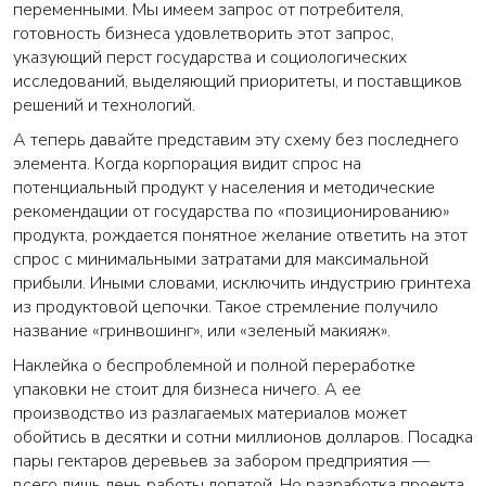
переменными. Мы имеем запрос от потребителя,
готовность бизнеса удовлетворить этот запрос,
указующий перст государства и социологических
исследований, выделяющий приоритеты, и поставщиков
решений и технологий.
А теперь давайте представим эту схему без последнего
элемента. Когда корпорация видит спрос на
потенциальный продукт у населения и методические
рекомендации от государства по «позиционированию»
продукта, рождается понятное желание ответить на этот
спрос с минимальными затратами для максимальной
прибыли. Иными словами, исключить индустрию гринтеха
из продуктовой цепочки. Такое стремление получило
название «гринвошинг», или «зеленый макияж».
Наклейка о беспроблемной и полной переработке
упаковки не стоит для бизнеса ничего. А ее
производство из разлагаемых материалов может
обойтись в десятки и сотни миллионов долларов. Посадка
пары гектаров деревьев за забором предприятия —
всего лишь день работы лопатой. Но разработка проекта