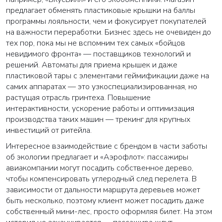
предлагает обменять пластиковые крышки на баллы
программы лояльности, чем и фокусирует покупателей
на важности переработки. Бизнес здесь не очевиден до
тех пор, пока мы не вспомним тех самых «бойцов
невидимого фронта» — поставщиков технологий и
решений. Автоматы для приема крышек и даже
пластиковой тары с элементами геймификации даже на
самих аппаратах — это узкоспециализированная, но
растущая отрасль гринтеха. Повышение
интерактивности, ускорение работы и оптимизация
производства таких машин — трекинг для крупных
инвестиций от ритейла.
Интересное взаимодействие с брендом в части заботы
об экологии предлагает и «Аэрофлот»: пассажиры
авиакомпании могут посадить собственное дерево,
чтобы компенсировать углеродный след перелета. В
зависимости от дальности маршрута деревьев может
быть несколько, поэтому клиент может посадить даже
собственный мини-лес, просто оформляя билет. На этом