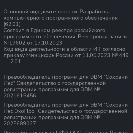
Основной вид деятельности:
Разработка
компьютерного программного обеспечения
(62.01)
Состоит в Едином реестре российского
программного обеспечения.
Реестровая запись
№19602 от 17.10.2023
Код вида деятельности в области ИТ согласно
приказу МинцифрыРоссии от 11.05.2023 № 449
— 2.01
Правообладатель программ для ЭВМ "Сохрани
Лес" Свидетельство о государственной
регистрации программы для ЭВМ №
2021615456
Правообладатель программ для ЭВМ "Сохрани
Лес ЭкоПро" Свидетельство о государственной
регистрации программы для ЭВМ №
2025689027
Решение о выпуске ЦФА ООО «Сохрани Лес» от