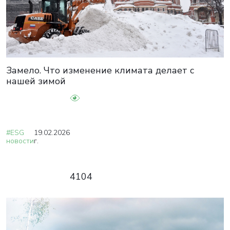
Замело. Что изменение климата делает с
нашей зимой
#ESG
19.02.2026
новости
г.
4104