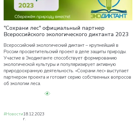
ВАША ЗАЯВКА ОТПРАВЛЕНА
"Сохрани лес" официальный партнер
Всероссийского экологического диктанта 2023
в ближайшее время наши менеджеры
свяжутся с вами
Всероссийский экологический диктант – крупнейший в
России просветительский проект в деле защиты природы.
Участие в Экодиктанте способствует формированию
Закрыть
экологической культуры и популяризирует активную
природоохранную деятельность. «Сохрани лес» выступает
партнером проекта и готовит серию собственных вопросов
об экологии леса.
#Новости
18.12.2023
г.