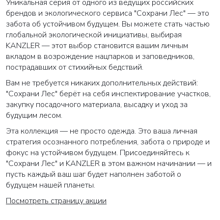
Уникальная серия от одного из ведущих российских
брендов и экологического сервиса "Сохрани Лес" — это
забота об устойчивом будущем. Вы можете стать частью
глобальной экологической инициативы, выбирая
KANZLER — этот выбор становится вашим личным
вкладом в возрождение нацпарков и заповедников,
пострадавших от стихийных бедствий.
Вам не требуется никаких дополнительных действий:
"Сохрани Лес" берёт на себя инспектирование участков,
закупку посадочного материала, высадку и уход за
будущим лесом.
Эта коллекция — не просто одежда. Это ваша личная
стратегия осознанного потребления, забота о природе и
фокус на устойчивом будущем. Присоединяйтесь к
"Сохрани Лес" и KANZLER в этом важном начинании — и
пусть каждый ваш шаг будет наполнен заботой о
будущем нашей планеты.
Посмотреть страницу акции