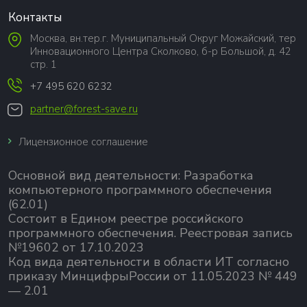
Контакты
Москва, вн.тер.г. Муниципальный Округ Можайский, тер
Инновационного Центра Сколково, б-р Большой, д. 42
стр. 1
+7 495 620 6232
partner@forest-save.ru
Лицензионное соглашение
Основной вид деятельности:
Разработка
компьютерного программного обеспечения
(62.01)
Состоит в Едином реестре российского
программного обеспечения.
Реестровая запись
№19602 от 17.10.2023
Код вида деятельности в области ИТ согласно
приказу МинцифрыРоссии от 11.05.2023 № 449
— 2.01